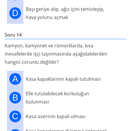
Başı geriye alıp, ağız içini temizleyip,
D
hava yolunu açmak
Soru 14
Kamyon, kamyonet ve römorklarda, kısa
mesafelerde işçi taşınmasında aşağıdakilerden
hangisi zorunlu değildir?
A
Kasa kapaklarının kapalı tutulması
Elle tutulabilecek korkuluğun
B
bulunması
C
Kasa üzerinin kapalı olması