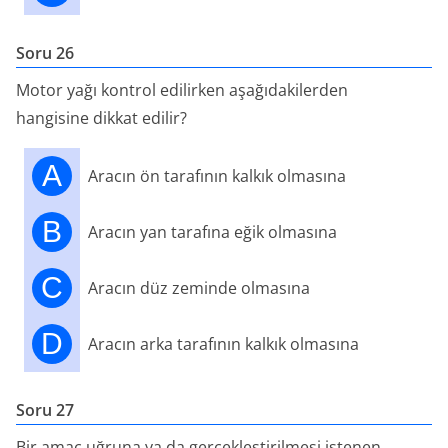
Soru 26
Motor yağı kontrol edilirken aşağıdakilerden
hangisine dikkat edilir?
A
Aracın ön tarafının kalkık olmasına
B
Aracın yan tarafına eğik olmasına
C
Aracın düz zeminde olmasına
D
Aracın arka tarafının kalkık olmasına
Soru 27
Bir amaç uğruna ya da gerçekleştirilmesi istenen