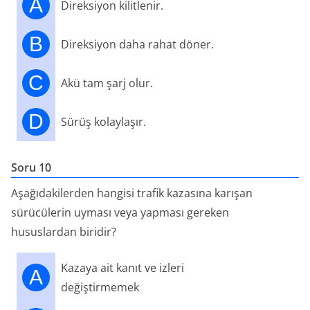
A
Direksiyon kilitlenir.
B
Direksiyon daha rahat döner.
C
Akü tam şarj olur.
D
Sürüş kolaylaşır.
Soru 10
Aşağıdakilerden hangisi trafik kazasına karışan
sürücülerin uyması veya yapması gereken
hususlardan biridir?
Kazaya ait kanıt ve izleri
A
değiştirmemek