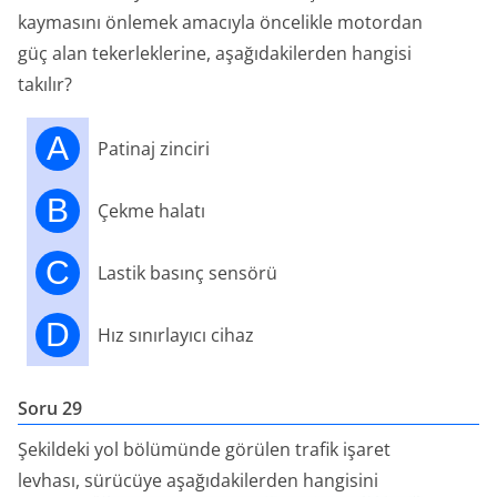
kaymasını önlemek amacıyla öncelikle motordan
güç alan tekerleklerine, aşağıdakilerden hangisi
takılır?
A
Patinaj zinciri
B
Çekme halatı
C
Lastik basınç sensörü
D
Hız sınırlayıcı cihaz
Soru 29
Şekildeki yol bölümünde görülen trafik işaret
levhası, sürücüye aşağıdakilerden hangisini