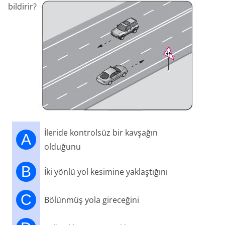
bildirir?
İleride kontrolsüz bir kavşağın
A
olduğunu
B
İki yönlü yol kesimine yaklaştığını
C
Bölünmüş yola gireceğini