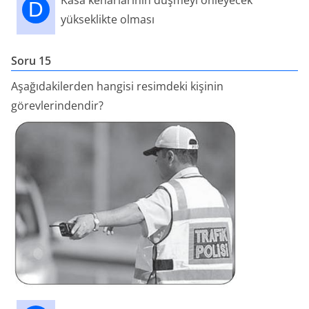
Kasa kenarlarının düşmeyi önleyecek
D
yükseklikte olması
Soru 15
Aşağıdakilerden hangisi resimdeki kişinin
görevlerindendir?