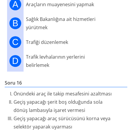
A
Araçların muayenesini yapmak
Sağlık Bakanlığına ait hizmetleri
B
yürütmek
C
Trafiği düzenlemek
Trafik levhalarının yerlerini
D
belirlemek
Soru 16
Önündeki araç ile takip mesafesini azaltması
Geçiş yapacağı şerit boş olduğunda sola
dönüş lambasıyla işaret vermesi
Geçiş yapacağı araç sürücüsünü korna veya
selektör yaparak uyarması