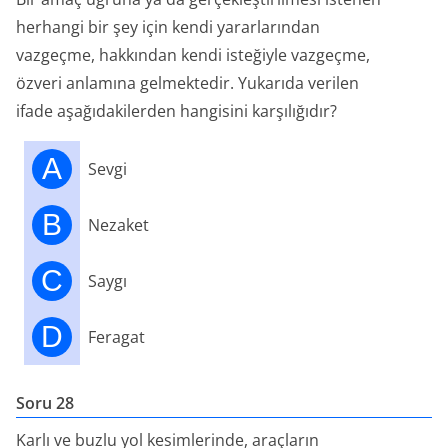
herhangi bir şey için kendi yararlarından
vazgeçme, hakkından kendi isteğiyle vazgeçme,
özveri anlamına gelmektedir. Yukarıda verilen
ifade aşağıdakilerden hangisini karşılığıdır?
A
Sevgi
B
Nezaket
C
Saygı
D
Feragat
Soru 28
Karlı ve buzlu yol kesimlerinde, araçların