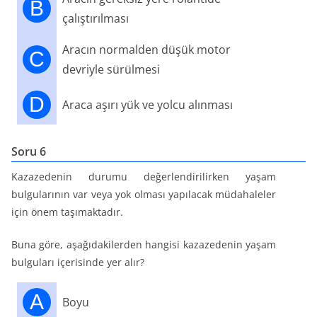
B
çalıştırılması
Aracın normalden düşük motor
C
devriyle sürülmesi
D
Araca aşırı yük ve yolcu alınması
Soru 6
Kazazedenin durumu değerlendirilirken yaşam
bulgularının var veya yok olması yapılacak müdahaleler
için önem taşımaktadır.
Buna göre, aşağıdakilerden hangisi kazazedenin yaşam
bulguları içerisinde yer alır?
A
Boyu