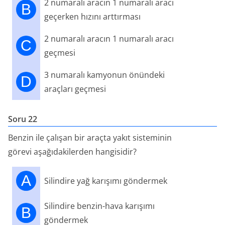
2 numaralı aracın 1 numaralı aracı
B
geçerken hızını arttırması
2 numaralı aracın 1 numaralı aracı
C
geçmesi
3 numaralı kamyonun önündeki
D
araçları geçmesi
Soru 22
Benzin ile çalışan bir araçta yakıt sisteminin
görevi aşağıdakilerden hangisidir?
A
Silindire yağ karışımı göndermek
Silindire benzin-hava karışımı
B
göndermek