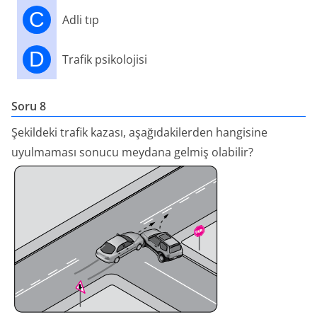
C
Adli tıp
D
Trafik psikolojisi
Soru 8
Şekildeki trafik kazası, aşağıdakilerden hangisine
uyulmaması sonucu meydana gelmiş olabilir?