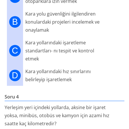
otoparklara izin vermek
Kara yolu güvenliğini ilgilendiren
B
konulardaki projeleri incelemek ve
onaylamak
Kara yollarındaki işaretleme
C
standartları- nı tespit ve kontrol
etmek
Kara yollarındaki hız sınırlarını
D
belirleyip işaretlemek
Soru 4
Yerleşim yeri içindeki yollarda, aksine bir işaret
yoksa, minibüs, otobüs ve kamyon için azami hız
saatte kaç kilometredir?