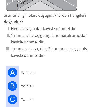
araçlarla ilgili olarak aşağıdakilerden hangileri
doğrudur?
Her iki araçta dar kavisle dönmelidir.
1 numaralı araç geniş, 2 numaralı araç dar
kavisle dönmelidir.
1 numaralı araç dar, 2 numaralı araç geniş
kavisle dönmelidir.
A
Yalnız III
B
Yalnız II
C
Yalnız I