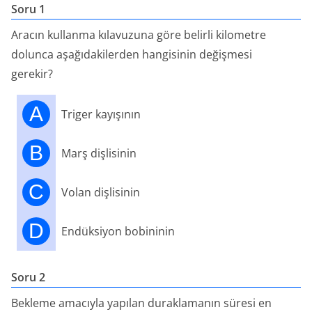
Soru 1
Aracın kullanma kılavuzuna göre belirli kilometre
dolunca aşağıdakilerden hangisinin değişmesi
gerekir?
A
Triger kayışının
B
Marş dişlisinin
C
Volan dişlisinin
D
Endüksiyon bobininin
Soru 2
Bekleme amacıyla yapılan duraklamanın süresi en