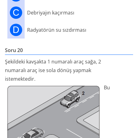
C
Debriyajın kaçırması
D
Radyatörün su sızdırması
Soru 20
Şekildeki kavşakta 1 numaralı araç sağa, 2
numaralı araç ise sola dönüş yapmak
istemektedir.
Bu