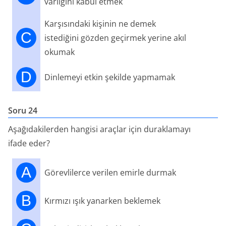
varlığını kabul etmek
Karşısındaki kişinin ne demek
C
istediğini gözden geçirmek yerine akıl
okumak
D
Dinlemeyi etkin şekilde yapmamak
Soru 24
Aşağıdakilerden hangisi araçlar için duraklamayı
ifade eder?
A
Görevlilerce verilen emirle durmak
B
Kırmızı ışık yanarken beklemek