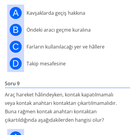
A
Kavşaklarda geçiş hakkına
B
Öndeki aracı geçme kuralına
C
Farların kullanılacağı yer ve hâllere
D
Takip mesafesine
Soru 9
Araç hareket hâlindeyken, kontak kapatılmamalı
veya kontak anahtarı kontaktan çıkartılmamalıdır.
Buna rağmen kontak anahtarı kontaktan
çıkartıldığında aşağıdakilerden hangisi olur?