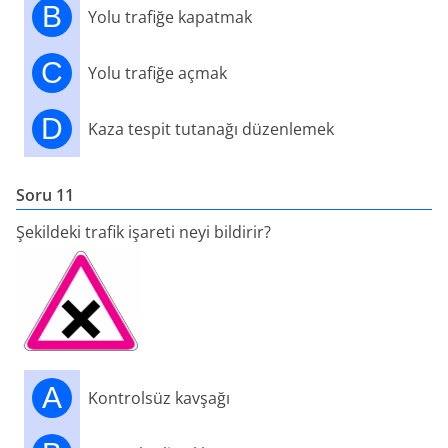
B
Yolu trafiğe kapatmak
C
Yolu trafiğe açmak
D
Kaza tespit tutanağı düzenlemek
Soru 11
Şekildeki trafik işareti neyi bildirir?
A
Kontrolsüz kavşağı