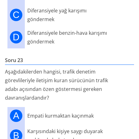
Diferansiyele yağ karışımı
C
göndermek
Diferansiyele benzin-hava karışımı
D
göndermek
Soru 23
Aşağıdakilerden hangisi, trafik denetim
görevlileriyle iletişim kuran sürücünün trafik
adabı açısından özen göstermesi gereken
davranışlardandır?
A
Empati kurmaktan kaçınmak
Karşısındaki kişiye saygı duyarak
B