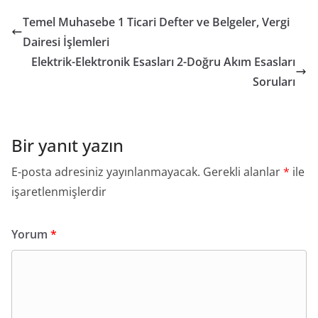
Temel Muhasebe 1 Ticari Defter ve Belgeler, Vergi
Dairesi İşlemleri
Elektrik-Elektronik Esasları 2-Doğru Akım Esasları
Soruları
Bir yanıt yazın
E-posta adresiniz yayınlanmayacak.
Gerekli alanlar
*
ile
işaretlenmişlerdir
Yorum
*