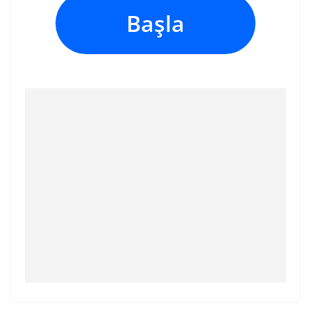
Başla