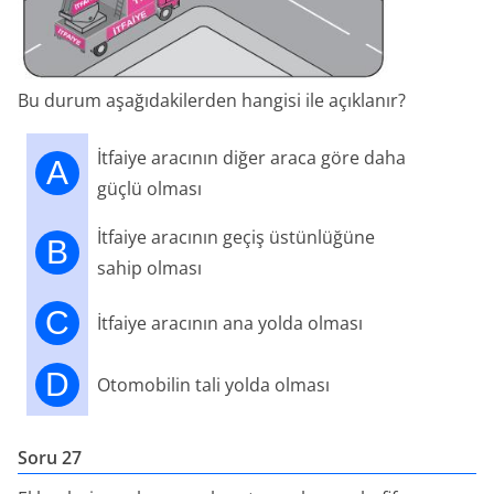
Bu durum aşağıdakilerden hangisi ile açıklanır?
İtfaiye aracının diğer araca göre daha
A
güçlü olması
İtfaiye aracının geçiş üstünlüğüne
B
sahip olması
C
İtfaiye aracının ana yolda olması
D
Otomobilin tali yolda olması
Soru 27