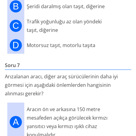
B
Şeridi daralmış olan taşıt, diğerine
Trafik yoğunluğu az olan yöndeki
C
taşıt, diğerine
D
Motorsuz taşıt, motorlu taşıta
Soru 7
Arızalanan aracı, diğer araç sürücülerinin daha iyi
görmesi için aşağıdaki önlemlerden hangisinin
alınması gerekir?
Aracın ön ve arkasına 150 metre
mesafeden açıkça görülecek kırmızı
A
yansıtıcı veya kırmızı ışıklı cihaz
konulmalıdır.