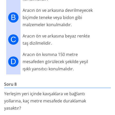
Aracın ön ve arkasına devrilmeyecek
B
biçimde teneke veya bidon gibi
malzemeler konulmalıdır.
Aracın ön ve arkasına beyaz renkte
C
taş dizilmelidir.
Aracın ön kısmına 150 metre
D
mesafeden görülecek şekilde yeşil
ışıklı yansıtıcı konulmalıdır.
Soru 8
Yerleşim yeri içinde kavşaklara ve bağlantı
yollarına, kaç metre mesafede duraklamak
yasaktır?