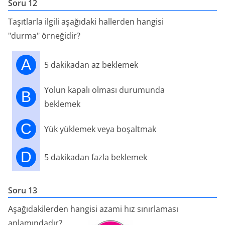
Soru 12
Taşıtlarla ilgili aşağıdaki hallerden hangisi
"durma" örneğidir?
A
5 dakikadan az beklemek
Yolun kapalı olması durumunda
B
beklemek
C
Yük yüklemek veya boşaltmak
D
5 dakikadan fazla beklemek
Soru 13
Aşağıdakilerden hangisi azami hız sınırlaması
anlamındadır?