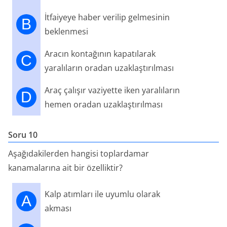
İtfaiyeye haber verilip gelmesinin
B
beklenmesi
Aracın kontağının kapatılarak
C
yaralıların oradan uzaklaştırılması
Araç çalışır vaziyette iken yaralıların
D
hemen oradan uzaklaştırılması
Soru 10
Aşağıdakilerden hangisi toplardamar
kanamalarına ait bir özelliktir?
Kalp atımları ile uyumlu olarak
A
akması