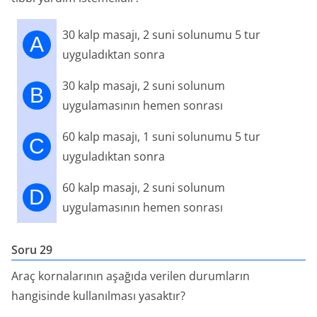
30 kalp masajı, 2 suni solunumu 5 tur
A
uyguladıktan sonra
30 kalp masajı, 2 suni solunum
B
uygulamasının hemen sonrası
60 kalp masajı, 1 suni solunumu 5 tur
C
uyguladıktan sonra
60 kalp masajı, 2 suni solunum
D
uygulamasının hemen sonrası
Soru 29
Araç kornalarının aşağıda verilen durumların
hangisinde kullanılması yasaktır?