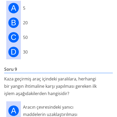
A
5
B
20
C
50
D
30
Soru 9
Kaza geçirmiş araç içindeki yaralılara, herhangi
bir yangın ihtimaline karşı yapılması gereken ilk
işlem aşağıdakilerden hangisidir?
Aracın çevresindeki yanıcı
A
maddelerin uzaklaştırılması