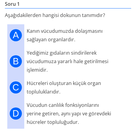
Soru 1
Aşağıdakilerden hangisi dokunun tanımıdır?
Kanın vücudumuzda dolaşmasını
A
sağlayan organlardır.
Yediğimiz gıdaların sindirilerek
B
vücudumuza yararlı hale getirilmesi
işlemidir.
Hücreleri oluşturan küçük organ
C
topluluklarıdır.
Vücudun canlılık fonksiyonlarını
D
yerine getiren, aynı yapı ve görevdeki
hücreler topluluğudur.