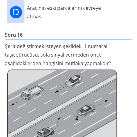
Aracının eski parçalarını çevreye
D
atması
Soru 16
Şerit değiştirmek isteyen şekildeki 1 numaralı
taşıt sürücüsü, sola sinyal vermeden önce
aşağıdakilerden hangisini mutlaka yapmalıdır?