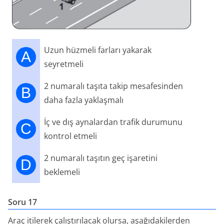
Uzun hüzmeli farları yakarak
A
seyretmeli
2 numaralı taşıta takip mesafesinden
B
daha fazla yaklaşmalı
İç ve dış aynalardan trafik durumunu
C
kontrol etmeli
2 numaralı taşıtın geç işaretini
D
beklemeli
Soru 17
Araç itilerek çalıştırılacak olursa, aşağıdakilerden