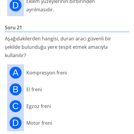
Eklem yüzeylerinin birbirinden
D
ayrılmasıdır.
Soru 21
Aşağıdakilerden hangisi, duran aracı güvenli bir
şekilde bulunduğu yere tespit etmek amacıyla
kullanılır?
A
Kompresyon freni
B
El freni
C
Egzoz freni
D
Motor freni