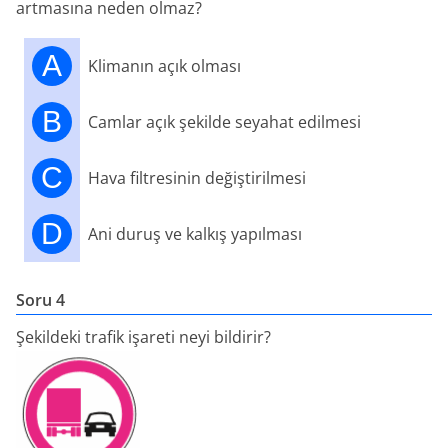
artmasına neden olmaz?
A
Klimanın açık olması
B
Camlar açık şekilde seyahat edilmesi
C
Hava filtresinin değiştirilmesi
D
Ani duruş ve kalkış yapılması
Soru 4
Şekildeki trafik işareti neyi bildirir?