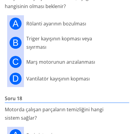
hangisinin olması beklenir?
A
Rölanti ayarının bozulması
Triger kayışının kopması veya
B
sıyırması
C
Marş motorunun arızalanması
D
Vantilatör kayışının kopması
Soru 18
Motorda çalışan parçaların temizliğini hangi
sistem sağlar?