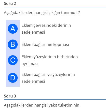
Soru 2
Aşağıdakilerden hangisi çıkığın tanımıdır?
Eklem çevresindeki derinin
A
zedelenmesi
B
Eklem bağlarının kopması
Eklem yüzeylerinin birbirinden
C
ayrılması
Eklem bağları ve yüzeylerinin
D
zedelenmesi
Soru 3
Aşağıdakilerden hangisi yakıt tüketiminin