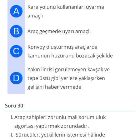
Kara yolunu kullananları uyarma
A
amaçlı
B
Araç geçmede uyarı amaçlı
Konvoy oluşturmuş araçlarda
C
kamunun huzurunu bozacak şekilde
Yakın ilerisi görülemeyen kavşak ve
D
tepe üstü gibi yerlere yaklaşırken
gelişini haber vermede
Soru 30
Araç sahipleri zorunlu mali sorumluluk
sigortası yaptırmak zorundadır.
Sürücüler, yetkililerin istemesi hâlinde