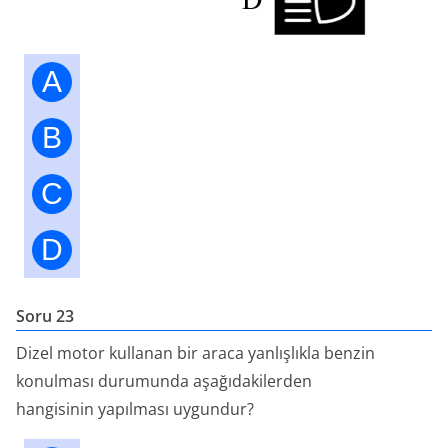
A
B
C
D
Soru 23
Dizel motor kullanan bir araca yanlışlıkla benzin
konulması durumunda aşağıdakilerden
hangisinin yapılması uygundur?