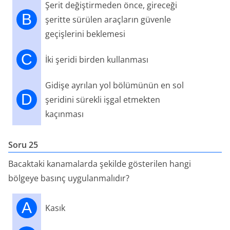
Şerit değiştirmeden önce, gireceği
B
şeritte sürülen araçların güvenle
geçişlerini beklemesi
C
İki şeridi birden kullanması
Gidişe ayrılan yol bölümünün en sol
D
şeridini sürekli işgal etmekten
kaçınması
Soru 25
Bacaktaki kanamalarda şekilde gösterilen hangi
bölgeye basınç uygulanmalıdır?
A
Kasık