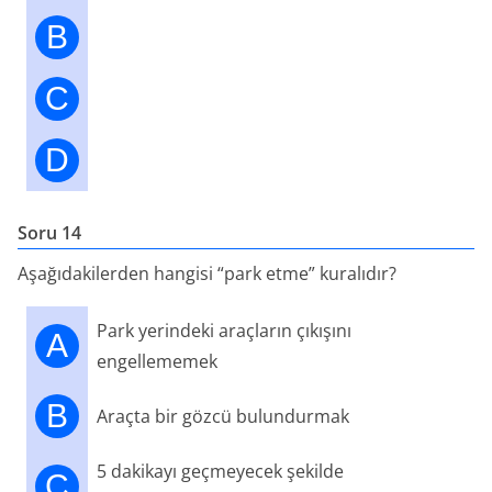
B
C
D
Soru 14
Aşağıdakilerden hangisi “park etme” kuralıdır?
Park yerindeki araçların çıkışını
A
engellememek
B
Araçta bir gözcü bulundurmak
5 dakikayı geçmeyecek şekilde
C