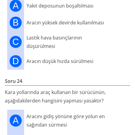
A
Yakıt deposunun boşaltılması
B
Aracın yüksek devirde kullanılması
Lastik hava basınçlarının
C
düşürülmesi
D
Aracın düşük hızda sürülmesi
Soru 24
Kara yollarında araç kullanan bir sürücünün,
aşağıdakilerden hangisini yapması yasaktır?
Aracını gidiş yönüne göre yolun en
A
sağından sürmesi