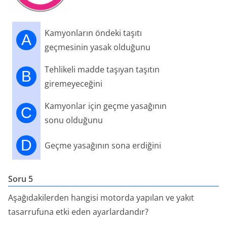
Kamyonların öndeki taşıtı
A
geçmesinin yasak olduğunu
Tehlikeli madde taşıyan taşıtın
B
giremeyeceğini
Kamyonlar için geçme yasağının
C
sonu olduğunu
D
Geçme yasağının sona erdiğini
Soru 5
Aşağıdakilerden hangisi motorda yapılan ve yakıt
tasarrufuna etki eden ayarlardandır?