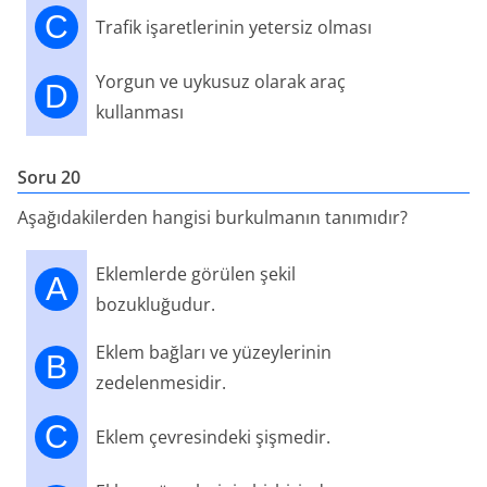
C
Trafik işaretlerinin yetersiz olması
Yorgun ve uykusuz olarak araç
D
kullanması
Soru 20
Aşağıdakilerden hangisi burkulmanın tanımıdır?
Eklemlerde görülen şekil
A
bozukluğudur.
Eklem bağları ve yüzeylerinin
B
zedelenmesidir.
C
Eklem çevresindeki şişmedir.