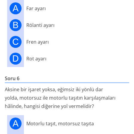
A
Far ayarı
B
Rölanti ayarı
C
Fren ayarı
D
Rot ayarı
Soru 6
Aksine bir işaret yoksa, eğimsiz iki yönlü dar
yolda, motorsuz ile motorlu taşıtın karşılaşmaları
hâlinde, hangisi diğerine yol vermelidir?
A
Motorlu taşıt, motorsuz taşıta