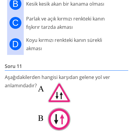
B
Kesik kesik akan bir kanama olması
Parlak ve açık kırmızı renkteki kanın
C
fışkırır tarzda akması
Koyu kırmızı renkteki kanın sürekli
D
akması
Soru 11
Aşağıdakilerden hangisi karşıdan gelene yol ver
anlamındadır?