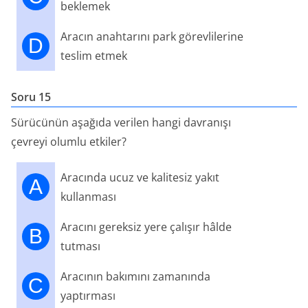
beklemek
Aracın anahtarını park görevlilerine
D
teslim etmek
Soru 15
Sürücünün aşağıda verilen hangi davranışı
çevreyi olumlu etkiler?
Aracında ucuz ve kalitesiz yakıt
A
kullanması
Aracını gereksiz yere çalışır hâlde
B
tutması
Aracının bakımını zamanında
C
yaptırması