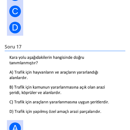
C
D
Soru 17
A