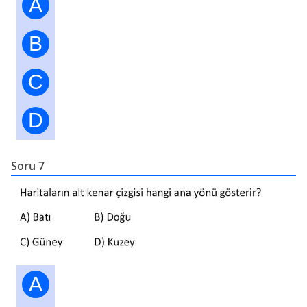
A
B
C
D
Soru 7
A