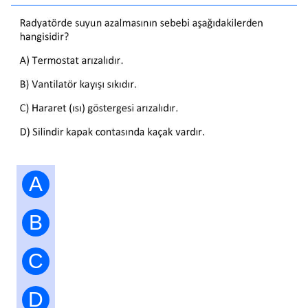
A
B
C
D