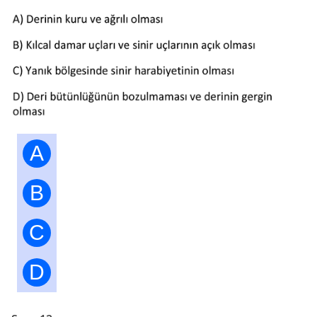
A
B
C
D