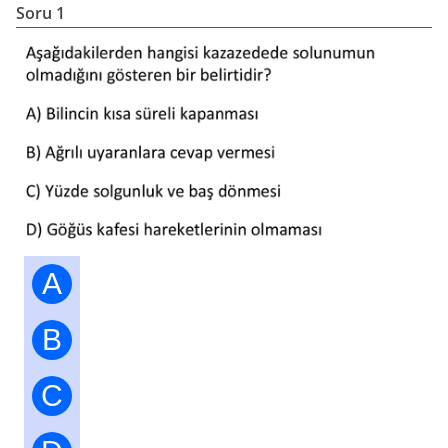
Soru 1
A
B
C