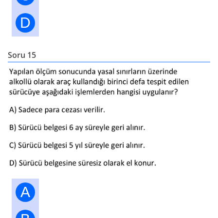
D
Soru 15
A