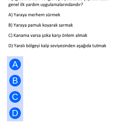
A
B
C
D