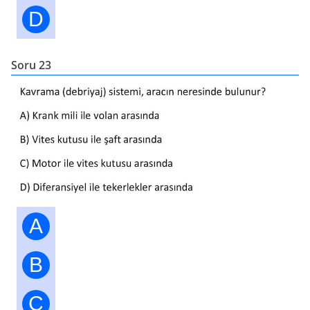
D
Soru 23
A
B
C