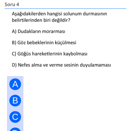
Soru 4
A
B
C