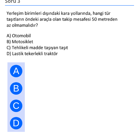
Soru 3
A
B
C
D