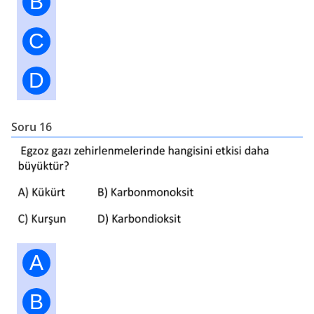
B
C
D
Soru 16
A
B