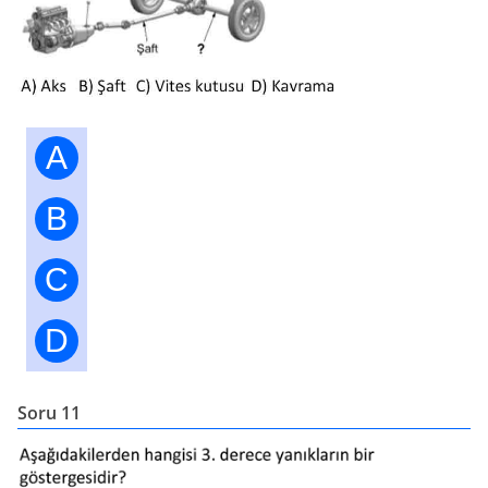
A
B
C
D
Soru 11