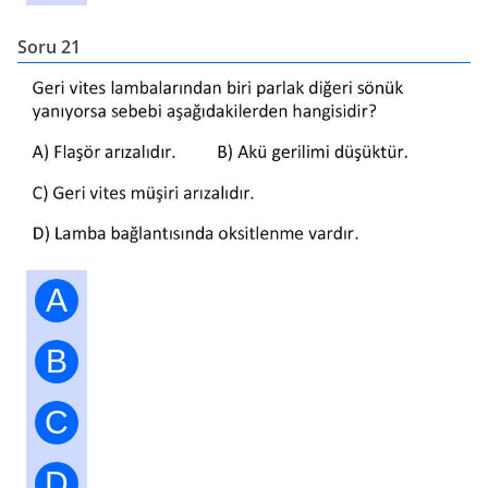
Soru 21
A
B
C
D