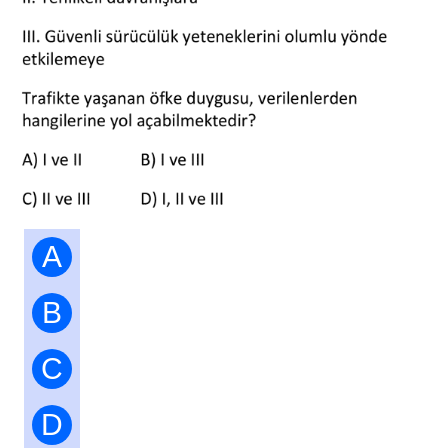
A
B
C
D