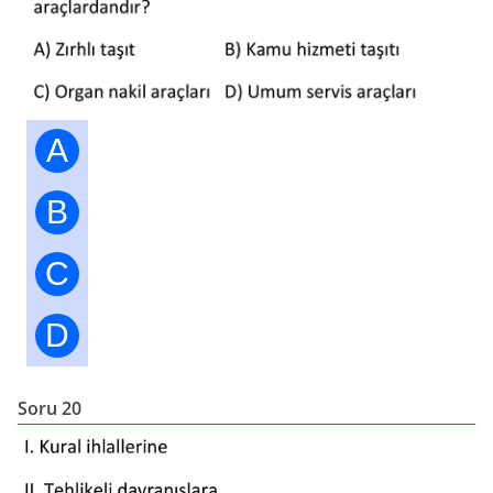
A
B
C
D
Soru 20