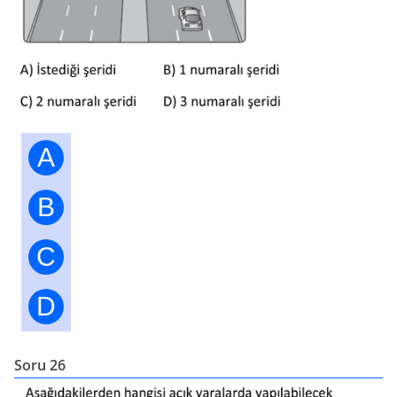
A
B
C
D
Soru 26