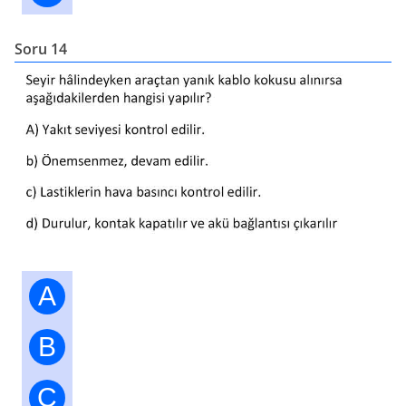
Soru 14
A
B
C