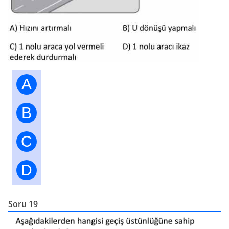
A
B
C
D
Soru 19