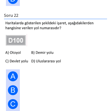
Soru 22
A
B
C