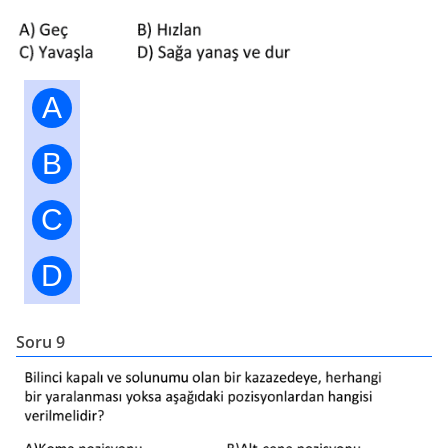
A
B
C
D
Soru 9