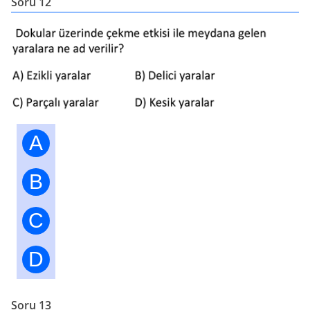
Soru 12
A
B
C
D
Soru 13