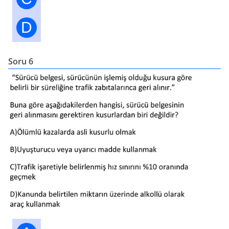
D
Soru 6