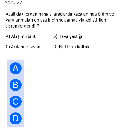
Soru 27
A
B
C
D