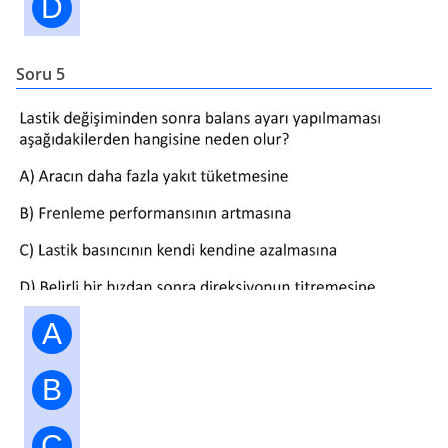
D
Soru 5
A
B
C