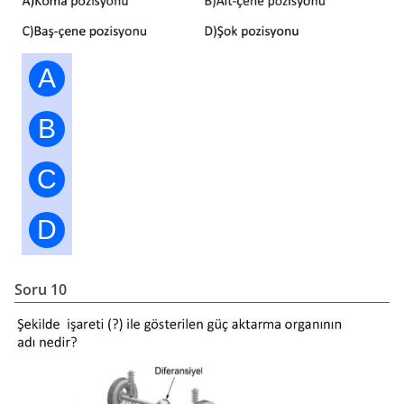
A
B
C
D
Soru 10