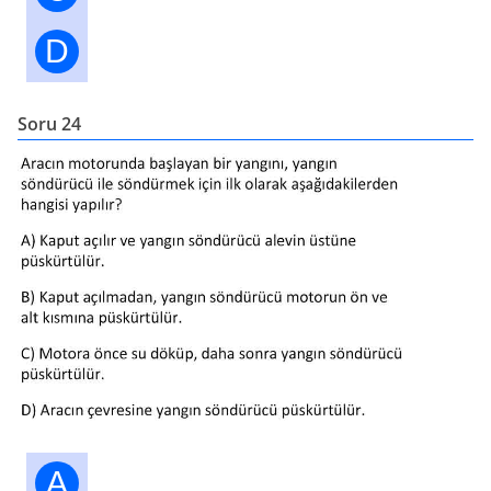
D
Soru 24
A