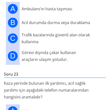
A
Ambulans’ın hasta taşıması
B
Acil durumda durma veya duraklama
Trafik kazalarında güvenli alan olarak
C
kullanma
Görevi dışında çakar kullanan
D
araçların ulaşım yoludur.
Soru 23
Kaza yerinde bulunan ilk yardımcı, acil sağlık
yardımı için aşağıdaki telefon numaralarından
hangisini aramalıdır?