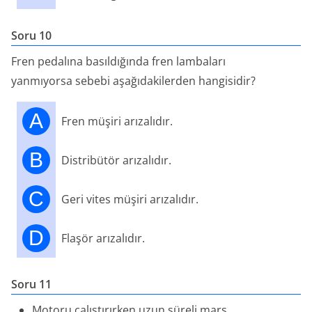
Soru 10
Fren pedalına basıldığında fren lambaları
yanmıyorsa sebebi aşağıdakilerden hangisidir?
A
Fren müşiri arızalıdır.
B
Distribütör arızalıdır.
C
Geri vites müşiri arızalıdır.
D
Flaşör arızalıdır.
Soru 11
Motoru çalıştırırken uzun süreli marş