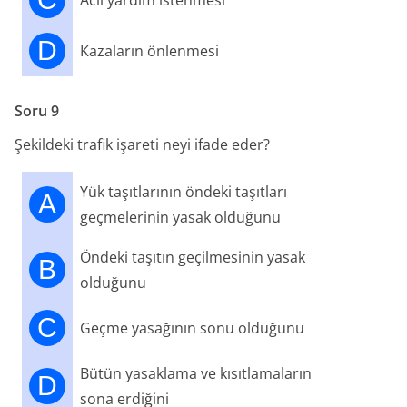
Acil yardım istenmesi
D
Kazaların önlenmesi
Soru 9
Şekildeki trafik işareti neyi ifade eder?
Yük taşıtlarının öndeki taşıtları
A
geçmelerinin yasak olduğunu
Öndeki taşıtın geçilmesinin yasak
B
olduğunu
C
Geçme yasağının sonu olduğunu
Bütün yasaklama ve kısıtlamaların
D
sona erdiğini