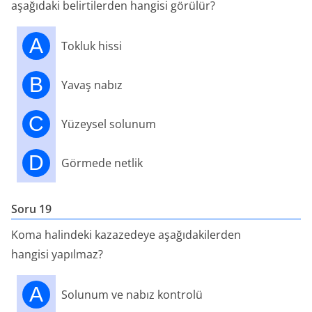
aşağıdaki belirtilerden hangisi görülür?
A
Tokluk hissi
B
Yavaş nabız
C
Yüzeysel solunum
D
Görmede netlik
Soru 19
Koma halindeki kazazedeye aşağıdakilerden
hangisi yapılmaz?
A
Solunum ve nabız kontrolü