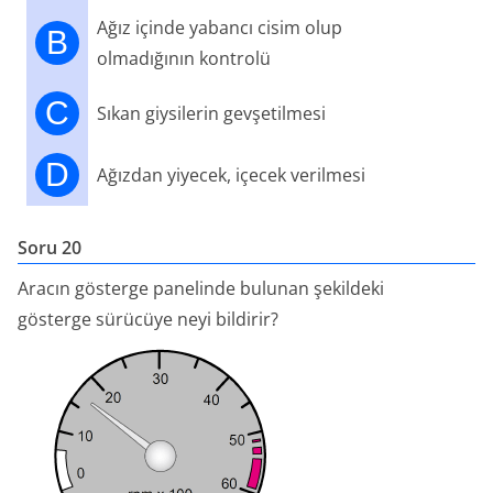
Ağız içinde yabancı cisim olup
B
olmadığının kontrolü
C
Sıkan giysilerin gevşetilmesi
D
Ağızdan yiyecek, içecek verilmesi
Soru 20
Aracın gösterge panelinde bulunan şekildeki
gösterge sürücüye neyi bildirir?