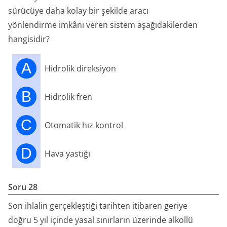
sürücüye daha kolay bir şekilde aracı
yönlendirme imkânı veren sistem aşağıdakilerden
hangisidir?
A
Hidrolik direksiyon
B
Hidrolik fren
C
Otomatik hız kontrol
D
Hava yastığı
Soru 28
Son ihlalin gerçekleştiği tarihten itibaren geriye
doğru 5 yıl içinde yasal sınırların üzerinde alkollü