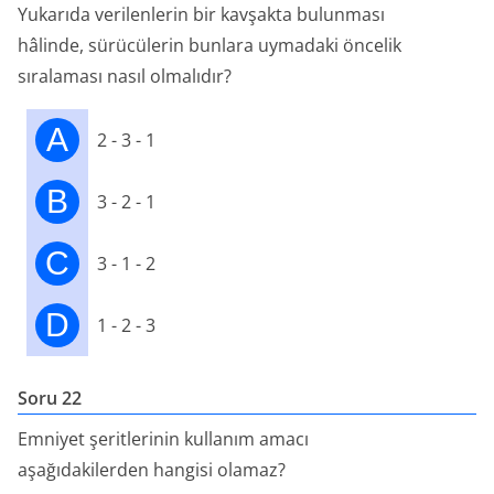
Yukarıda verilenlerin bir kavşakta bulunması
hâlinde, sürücülerin bunlara uymadaki öncelik
sıralaması nasıl olmalıdır?
A
2 - 3 - 1
B
3 - 2 - 1
C
3 - 1 - 2
D
1 - 2 - 3
Soru 22
Emniyet şeritlerinin kullanım amacı
aşağıdakilerden hangisi olamaz?