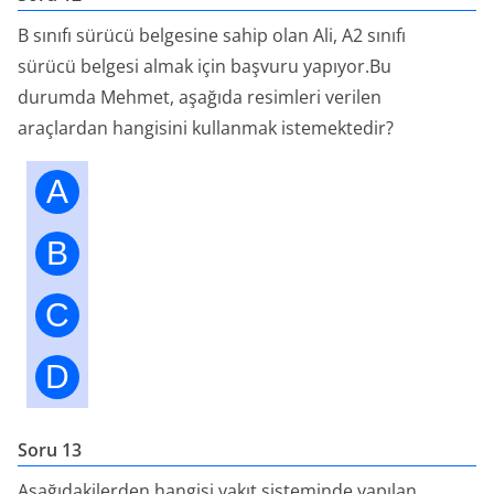
B sınıfı sürücü belgesine sahip olan Ali, A2 sınıfı
sürücü belgesi almak için başvuru yapıyor.Bu
durumda Mehmet, aşağıda resimleri verilen
araçlardan hangisini kullanmak istemektedir?
A
B
C
D
Soru 13
Aşağıdakilerden hangisi yakıt sisteminde yapılan