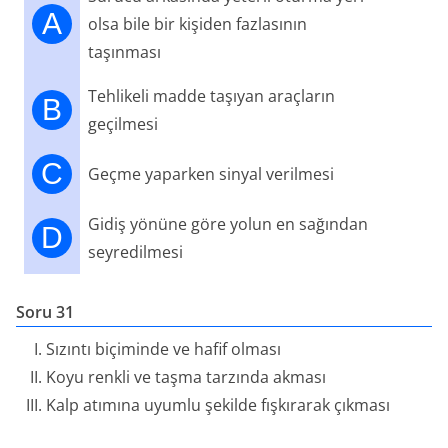
A
olsa bile bir kişiden fazlasının
taşınması
Tehlikeli madde taşıyan araçların
B
geçilmesi
C
Geçme yaparken sinyal verilmesi
Gidiş yönüne göre yolun en sağından
D
seyredilmesi
Soru 31
Sızıntı biçiminde ve hafif olması
Koyu renkli ve taşma tarzında akması
Kalp atımına uyumlu şekilde fışkırarak çıkması