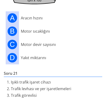
A
Aracın hızını
B
Motor sıcaklığını
C
Motor devir sayısını
D
Yakıt miktarını
Soru 21
Işıklı trafik işaret cihazı
Trafik levhası ve yer işaretlemeleri
Trafik görevlisi