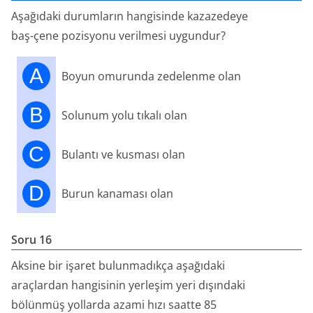
Aşağıdaki durumların hangisinde kazazedeye
baş-çene pozisyonu verilmesi uygundur?
A
Boyun omurunda zedelenme olan
B
Solunum yolu tıkalı olan
C
Bulantı ve kusması olan
D
Burun kanaması olan
Soru 16
Aksine bir işaret bulunmadıkça aşağıdaki
araçlardan hangisinin yerleşim yeri dışındaki
bölünmüş yollarda azami hızı saatte 85