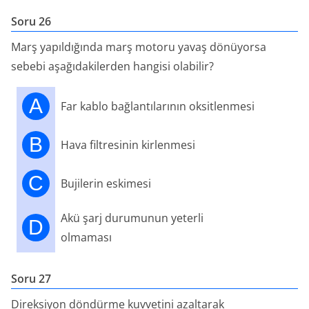
Soru 26
Marş yapıldığında marş motoru yavaş dönüyorsa
sebebi aşağıdakilerden hangisi olabilir?
A
Far kablo bağlantılarının oksitlenmesi
B
Hava filtresinin kirlenmesi
C
Bujilerin eskimesi
Akü şarj durumunun yeterli
D
olmaması
Soru 27
Direksiyon döndürme kuvvetini azaltarak