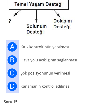
A
Kırık kontrolünün yapılması
B
Hava yolu açıklığının sağlanması
C
Şok pozisyonunun verilmesi
D
Kanamanın kontrol edilmesi
Soru 15