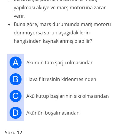
yapılması aküye ve marş motoruna zarar
verir.
Buna göre, marş durumunda marş motoru
dönmüyorsa sorun aşağıdakilerin
hangisinden kaynaklanmış olabilir?
A
Akünün tam şarjlı olmasından
B
Hava filtresinin kirlenmesinden
C
Akü kutup başlarının sıkı olmasından
D
Akünün boşalmasından
Soru 12