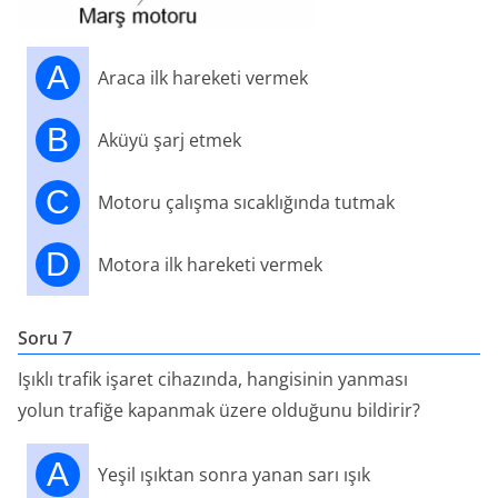
A
Araca ilk hareketi vermek
B
Aküyü şarj etmek
C
Motoru çalışma sıcaklığında tutmak
D
Motora ilk hareketi vermek
Soru 7
Işıklı trafik işaret cihazında, hangisinin yanması
yolun trafiğe kapanmak üzere olduğunu bildirir?
A
Yeşil ışıktan sonra yanan sarı ışık