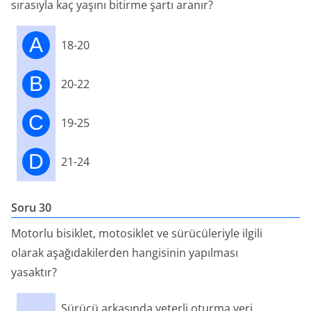
sırasıyla kaç yaşını bitirme şartı aranır?
A
18-20
B
20-22
C
19-25
D
21-24
Soru 30
Motorlu bisiklet, motosiklet ve sürücüleriyle ilgili
olarak aşağıdakilerden hangisinin yapılması
yasaktır?
Sürücü arkasında yeterli oturma yeri