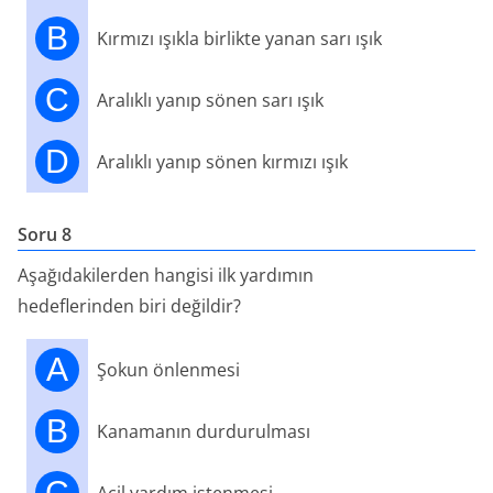
B
Kırmızı ışıkla birlikte yanan sarı ışık
C
Aralıklı yanıp sönen sarı ışık
D
Aralıklı yanıp sönen kırmızı ışık
Soru 8
Aşağıdakilerden hangisi ilk yardımın
hedeflerinden biri değildir?
A
Şokun önlenmesi
B
Kanamanın durdurulması
C