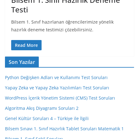
Testi
Bilsem 1. Sınıf hazırlanan öğrencilerimize yönelik
hazırlık deneme testimizi çözebilirsiniz.
Read More
Son Yazılar
Python Değişken Adları ve Kullanımı Test Soruları
Yapay Zeka ve Yapay Zeka Yazılımları Test Soruları
WordPress İçerik Yönetim Sistemi (CMS) Test Soruları
Algoritma Akış Diyagramı Soruları 2
Genel Kültür Soruları 4 – Türkiye ile İlgili
Bilsem Sınavı 1. Sınıf Hazırlık Tablet Soruları Matematik 1
Bilsem 1. Sınıf Şekil Soruları