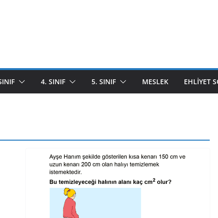
SINIF
4. SINIF
5. SINIF
MESLEK
EHLIYET 