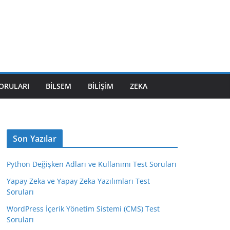
SORULARI
BILSEM
BILIŞIM
ZEKA
Son Yazılar
Python Değişken Adları ve Kullanımı Test Soruları
Yapay Zeka ve Yapay Zeka Yazılımları Test
Soruları
WordPress İçerik Yönetim Sistemi (CMS) Test
Soruları