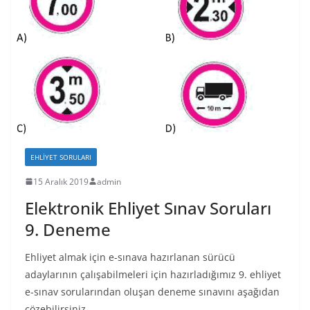
EHLIYET SORULARI
15 Aralık 2019
admin
Elektronik Ehliyet Sınav Soruları
9. Deneme
Ehliyet almak için e-sınava hazırlanan sürücü
adaylarının çalışabilmeleri için hazırladığımız 9. ehliyet
e-sınav sorularından oluşan deneme sınavını aşağıdan
çözebilirsiniz.