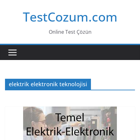
Skip
TestCozum.com
to
content
Online Test Çözün
elektrik elektronik teknolojisi