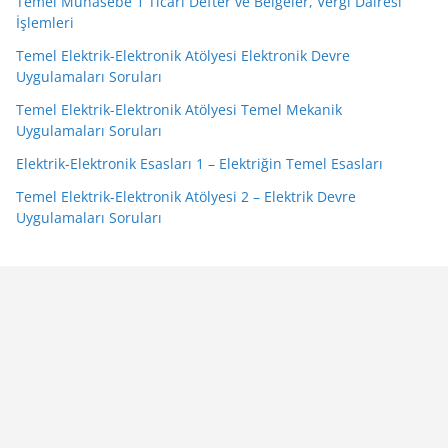
Temel Muhasebe 1 Ticari Defter ve Belgeler, Vergi Dairesi
İşlemleri
Temel Elektrik-Elektronik Atölyesi Elektronik Devre
Uygulamaları Soruları
Temel Elektrik-Elektronik Atölyesi Temel Mekanik
Uygulamaları Soruları
Elektrik-Elektronik Esasları 1 – Elektriğin Temel Esasları
Temel Elektrik-Elektronik Atölyesi 2 – Elektrik Devre
Uygulamaları Soruları