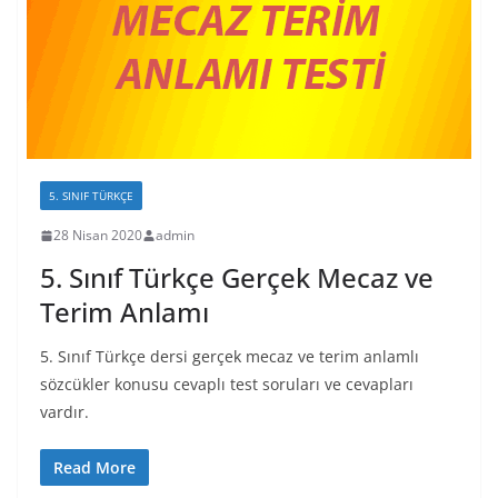
5. SINIF TÜRKÇE
28 Nisan 2020
admin
5. Sınıf Türkçe Gerçek Mecaz ve
Terim Anlamı
5. Sınıf Türkçe dersi gerçek mecaz ve terim anlamlı
sözcükler konusu cevaplı test soruları ve cevapları
vardır.
Read More