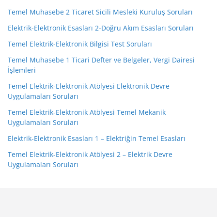
Temel Muhasebe 2 Ticaret Sicili Mesleki Kuruluş Soruları
Elektrik-Elektronik Esasları 2-Doğru Akım Esasları Soruları
Temel Elektrik-Elektronik Bilgisi Test Soruları
Temel Muhasebe 1 Ticari Defter ve Belgeler, Vergi Dairesi
İşlemleri
Temel Elektrik-Elektronik Atölyesi Elektronik Devre
Uygulamaları Soruları
Temel Elektrik-Elektronik Atölyesi Temel Mekanik
Uygulamaları Soruları
Elektrik-Elektronik Esasları 1 – Elektriğin Temel Esasları
Temel Elektrik-Elektronik Atölyesi 2 – Elektrik Devre
Uygulamaları Soruları