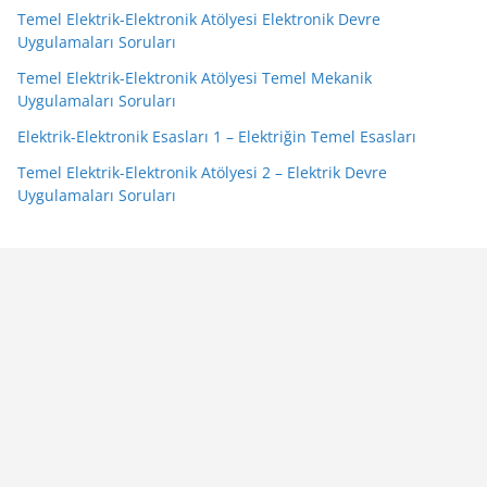
Temel Elektrik-Elektronik Atölyesi Elektronik Devre
Uygulamaları Soruları
Temel Elektrik-Elektronik Atölyesi Temel Mekanik
Uygulamaları Soruları
Elektrik-Elektronik Esasları 1 – Elektriğin Temel Esasları
Temel Elektrik-Elektronik Atölyesi 2 – Elektrik Devre
Uygulamaları Soruları