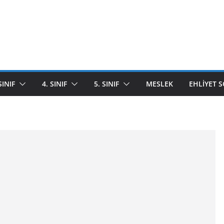
SINIF
4. SINIF
5. SINIF
MESLEK
EHLIYET 