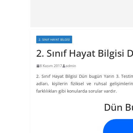
2. SINIF HAYAT BILGISI
2. Sınıf Hayat Bilgisi
8 Kasım 2017
admin
2. Sınıf Hayat Bilgisi Dün bugün Yarın 3. Testim
adları, kişilerin fiziksel ve ruhsal gelişimle
farklılıkları gibi konularda sorular vardır.
Dün B