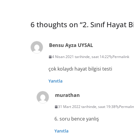
6 thoughts on “
2. Sınıf Hayat B
Bensu Ayza UYSAL
4 Nisan 2021 tarihinde, saat 14:22
Permalink
çok kolaydı hayat bilgisi testi
Yanıtla
murathan
31 Mart 2022 tarihinde, saat 19:38
Permalin
6. soru bence yanlış
Yanıtla