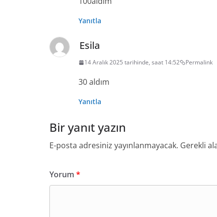
100aldım
Yanıtla
Esila
14 Aralık 2025 tarihinde, saat 14:52
Permalink
30 aldım
Yanıtla
Bir yanıt yazın
E-posta adresiniz yayınlanmayacak.
Gerekli al
Yorum
*