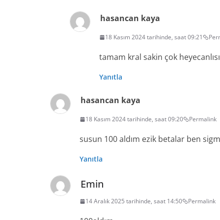
hasancan kaya
18 Kasım 2024 tarihinde, saat 09:21
Per
tamam kral sakin çok heyecanlıs
Yanıtla
hasancan kaya
18 Kasım 2024 tarihinde, saat 09:20
Permalink
susun 100 aldım ezik betalar ben sig
Yanıtla
Emin
14 Aralık 2025 tarihinde, saat 14:50
Permalink