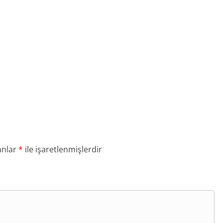
anlar
*
ile işaretlenmişlerdir