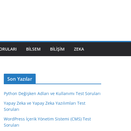
SORULARI
BILSEM
BILIŞIM
ZEKA
Son Yazılar
Python Değişken Adları ve Kullanımı Test Soruları
Yapay Zeka ve Yapay Zeka Yazılımları Test
Soruları
WordPress İçerik Yönetim Sistemi (CMS) Test
Soruları