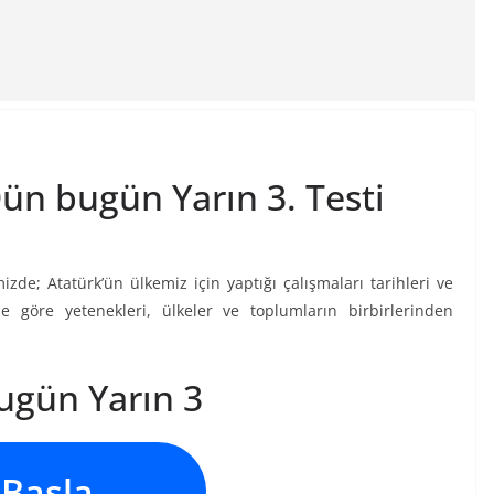
 Dün bugün Yarın 3. Testi
izde; Atatürk’ün ülkemiz için yaptığı çalışmaları tarihleri ve
rine göre yetenekleri, ülkeler ve toplumların birbirlerinden
ugün Yarın 3
Başla