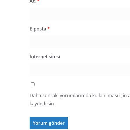
Ad
*
E-posta
*
İnternet sitesi
Daha sonraki yorumlarımda kullanılması için a
kaydedilsin.