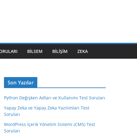
SORULARI
BILSEM
BILIŞIM
ZEKA
Son Yazılar
Python Değişken Adları ve Kullanımı Test Soruları
Yapay Zeka ve Yapay Zeka Yazılımları Test
Soruları
WordPress İçerik Yönetim Sistemi (CMS) Test
Soruları