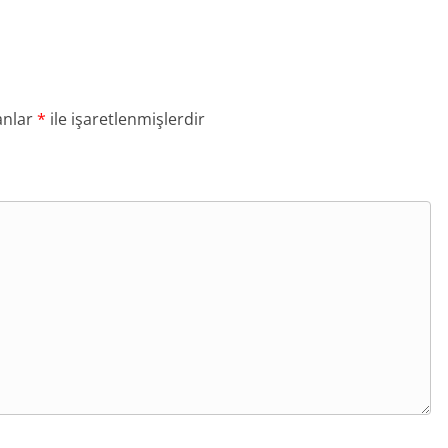
anlar
*
ile işaretlenmişlerdir