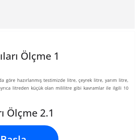
ıları Ölçme 1
 göre hazırlanmış testimizde litre, çeyrek litre, yarım litre,
yrıca litreden küçük olan mililitre gibi kavramlar ile ilgili 10
rı Ölçme 2.1
Başla