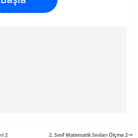
ri 2
2. Sınıf Matematik Sıvıları Ölçme 2