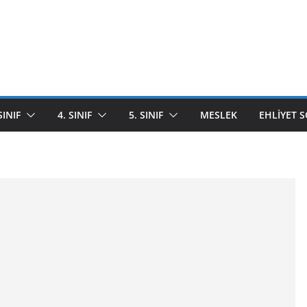
SINIF
4. SINIF
5. SINIF
MESLEK
EHLIYET 