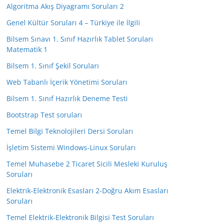
Algoritma Akış Diyagramı Soruları 2
Genel Kültür Soruları 4 – Türkiye ile İlgili
Bilsem Sınavı 1. Sınıf Hazırlık Tablet Soruları
Matematik 1
Bilsem 1. Sınıf Şekil Soruları
Web Tabanlı İçerik Yönetimi Soruları
Bilsem 1. Sınıf Hazırlık Deneme Testi
Bootstrap Test soruları
Temel Bilgi Teknolojileri Dersi Soruları
İşletim Sistemi Windows-Linux Soruları
Temel Muhasebe 2 Ticaret Sicili Mesleki Kuruluş
Soruları
Elektrik-Elektronik Esasları 2-Doğru Akım Esasları
Soruları
Temel Elektrik-Elektronik Bilgisi Test Soruları