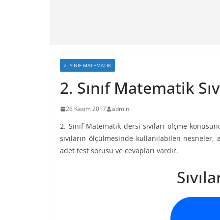
2. SINIF MATEMATIK
2. Sınıf Matematik Sıv
26 Kasım 2017
admin
2. Sınıf Matematik dersi sıvıları ölçme konusunda
sıvıların ölçülmesinde kullanılabilen nesneler, a
adet test sorusu ve cevapları vardır.
Sıvıla