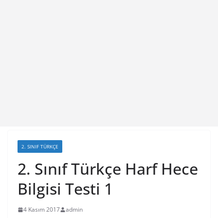
2. SINIF TÜRKÇE
2. Sınıf Türkçe Harf Hece
Bilgisi Testi 1
4 Kasım 2017
admin