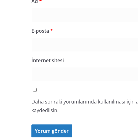
Ad
*
E-posta
*
İnternet sitesi
Daha sonraki yorumlarımda kullanılması için a
kaydedilsin.