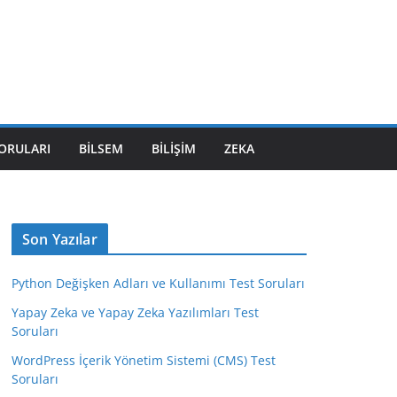
SORULARI
BILSEM
BILIŞIM
ZEKA
Son Yazılar
Python Değişken Adları ve Kullanımı Test Soruları
Yapay Zeka ve Yapay Zeka Yazılımları Test
Soruları
WordPress İçerik Yönetim Sistemi (CMS) Test
Soruları