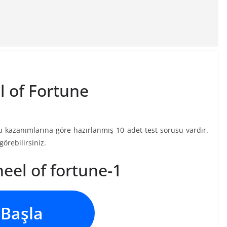
el of Fortune
nu kazanımlarına göre hazırlanmış 10 adet test sorusu vardır.
görebilirsiniz.
eel of fortune-1
Başla