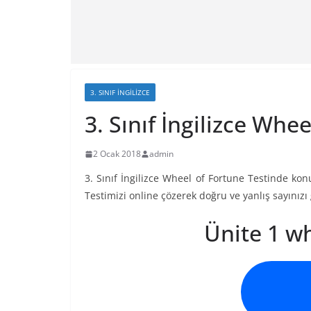
3. SINIF İNGILIZCE
3. Sınıf İngilizce Whe
2 Ocak 2018
admin
3. Sınıf İngilizce Wheel of Fortune Testinde ko
Testimizi online çözerek doğru ve yanlış sayınızı 
Ünite 1 wh