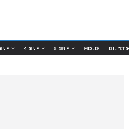
SINIF
4. SINIF
5. SINIF
MESLEK
EHLIYET 