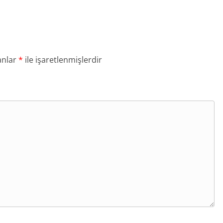
anlar
*
ile işaretlenmişlerdir