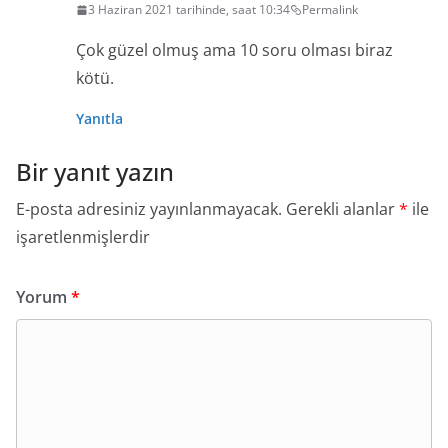
3 Haziran 2021 tarihinde, saat 10:34
Permalink
Çok güzel olmuş ama 10 soru olması biraz
kötü.
Yanıtla
Bir yanıt yazın
E-posta adresiniz yayınlanmayacak.
Gerekli alanlar
*
ile
işaretlenmişlerdir
Yorum
*