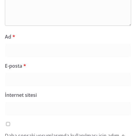
Ad
*
E-posta
*
İnternet sitesi
Daha sonraki yorumlarımda kullanılması için adım, e-