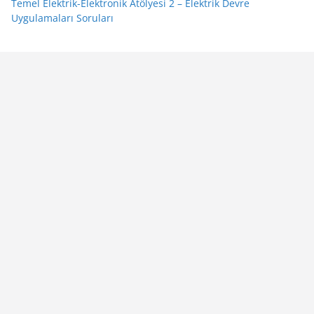
Temel Elektrik-Elektronik Atölyesi 2 – Elektrik Devre
Uygulamaları Soruları