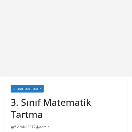
3. SINIF MATEMATIK
3. Sınıf Matematik
Tartma
5 Aralık 2017
admin