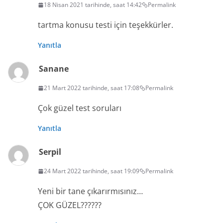
18 Nisan 2021 tarihinde, saat 14:42
Permalink
tartma konusu testi için teşekkürler.
Yanıtla
Sanane
21 Mart 2022 tarihinde, saat 17:08
Permalink
Çok güzel test soruları
Yanıtla
Serpil
24 Mart 2022 tarihinde, saat 19:09
Permalink
Yeni bir tane çıkarırmısınız…
ÇOK GÜZEL??????