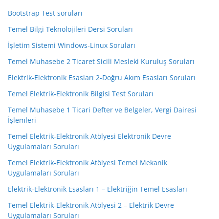
Bootstrap Test soruları
Temel Bilgi Teknolojileri Dersi Soruları
İşletim Sistemi Windows-Linux Soruları
Temel Muhasebe 2 Ticaret Sicili Mesleki Kuruluş Soruları
Elektrik-Elektronik Esasları 2-Doğru Akım Esasları Soruları
Temel Elektrik-Elektronik Bilgisi Test Soruları
Temel Muhasebe 1 Ticari Defter ve Belgeler, Vergi Dairesi
İşlemleri
Temel Elektrik-Elektronik Atölyesi Elektronik Devre
Uygulamaları Soruları
Temel Elektrik-Elektronik Atölyesi Temel Mekanik
Uygulamaları Soruları
Elektrik-Elektronik Esasları 1 – Elektriğin Temel Esasları
Temel Elektrik-Elektronik Atölyesi 2 – Elektrik Devre
Uygulamaları Soruları