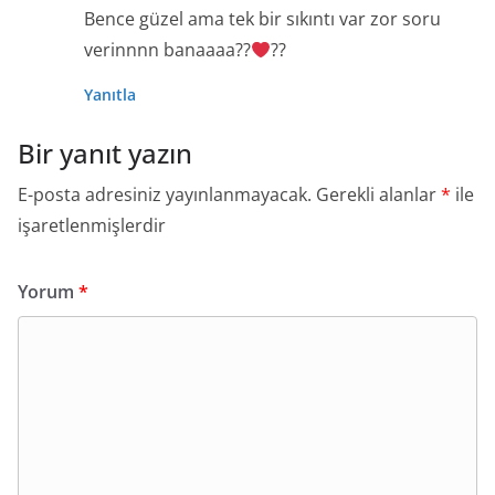
Bence güzel ama tek bir sıkıntı var zor soru
verinnnn banaaaa??
??
Yanıtla
Bir yanıt yazın
E-posta adresiniz yayınlanmayacak.
Gerekli alanlar
*
ile
işaretlenmişlerdir
Yorum
*