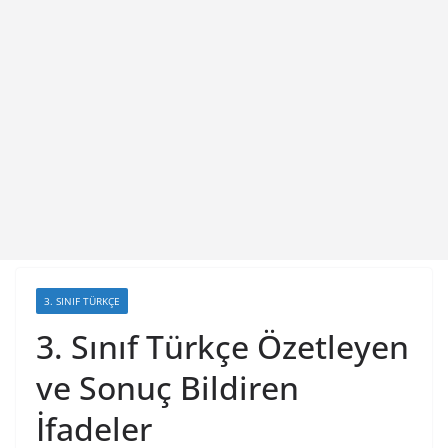
3. SINIF TÜRKÇE
3. Sınıf Türkçe Özetleyen
ve Sonuç Bildiren
İfadeler