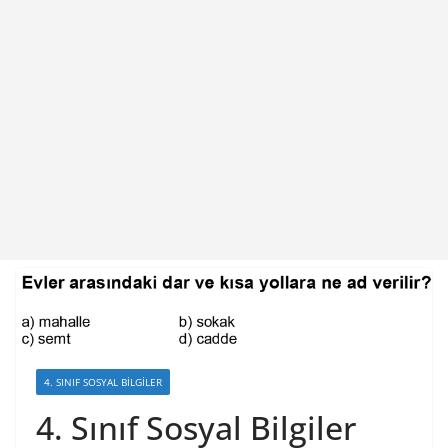
4. SINIF SOSYAL BILGILER
4. Sınıf Sosyal Bilgiler