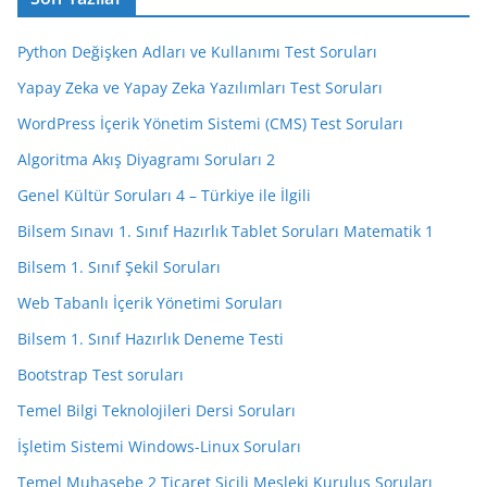
Python Değişken Adları ve Kullanımı Test Soruları
Yapay Zeka ve Yapay Zeka Yazılımları Test Soruları
WordPress İçerik Yönetim Sistemi (CMS) Test Soruları
Algoritma Akış Diyagramı Soruları 2
Genel Kültür Soruları 4 – Türkiye ile İlgili
Bilsem Sınavı 1. Sınıf Hazırlık Tablet Soruları Matematik 1
Bilsem 1. Sınıf Şekil Soruları
Web Tabanlı İçerik Yönetimi Soruları
Bilsem 1. Sınıf Hazırlık Deneme Testi
Bootstrap Test soruları
Temel Bilgi Teknolojileri Dersi Soruları
İşletim Sistemi Windows-Linux Soruları
Temel Muhasebe 2 Ticaret Sicili Mesleki Kuruluş Soruları