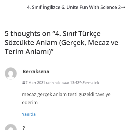
4. Sınıf İngilizce 6. Ünite Fun With Science 2
5 thoughts on “
4. Sınıf Türkçe
Sözcükte Anlam (Gerçek, Mecaz ve
Terim Anlamı)
”
Berraksena
7 Mart 2021 tarihinde, saat 13:42
Permalink
mecaz gerçek anlam testi güzeldi tavsiye
ederim
Yanıtla
?