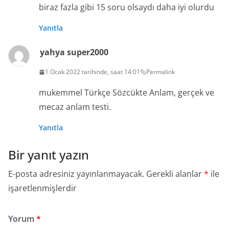
biraz fazla gibi 15 soru olsaydı daha iyi olurdu
Yanıtla
yahya super2000
1 Ocak 2022 tarihinde, saat 14:01
Permalink
mukemmel Türkçe Sözcükte Anlam, gerçek ve
mecaz anlam testi.
Yanıtla
Bir yanıt yazın
E-posta adresiniz yayınlanmayacak.
Gerekli alanlar
*
ile
işaretlenmişlerdir
Yorum
*