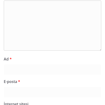
Ad
*
E-posta
*
İnternet sitesi