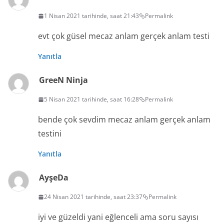
1 Nisan 2021 tarihinde, saat 21:43
Permalink
evt çok güsel mecaz anlam gerçek anlam testi
Yanıtla
GreeN Ninja
5 Nisan 2021 tarihinde, saat 16:28
Permalink
bende çok sevdim mecaz anlam gerçek anlam
testini
Yanıtla
AyşeDa
24 Nisan 2021 tarihinde, saat 23:37
Permalink
iyi ve güzeldi yani eğlenceli ama soru sayısı