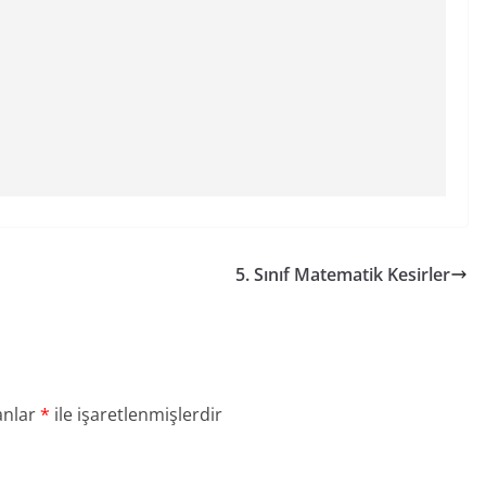
5. Sınıf Matematik Kesirler
anlar
*
ile işaretlenmişlerdir