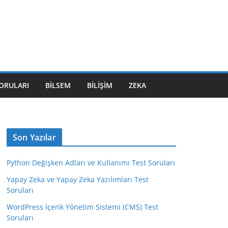
SORULARI
BILSEM
BILIŞIM
ZEKA
Son Yazılar
Python Değişken Adları ve Kullanımı Test Soruları
Yapay Zeka ve Yapay Zeka Yazılımları Test
Soruları
WordPress İçerik Yönetim Sistemi (CMS) Test
Soruları