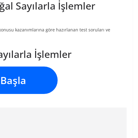
al Sayılarla İşlemler
 konusu kazanımlarına göre hazırlanan test soruları ve
yılarla İşlemler
Başla