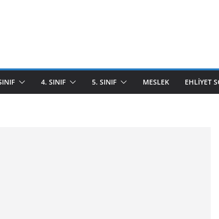
SINIF
4. SINIF
5. SINIF
MESLEK
EHLIYET 