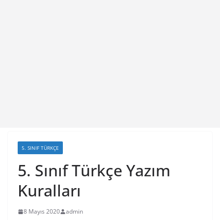
5. SINIF TÜRKÇE
5. Sınıf Türkçe Yazım
Kuralları
8 Mayıs 2020
admin