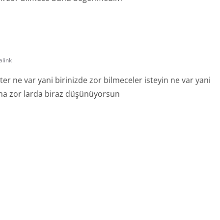
link
er ne var yani birinizde zor bilmeceler isteyin ne var yani
ama zor larda biraz düşünüyorsun