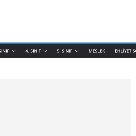
SINIF
4. SINIF
5. SINIF
MESLEK
EHLIYET 