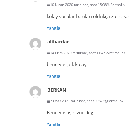
10 Nisan 2020 tarihinde, saat 15:38
Permalink
kolay sorular bazıları oldukça zor ols
Yanıtla
alihardar
14 Ekim 2020 tarihinde, saat 11:45
Permalink
bencede çok kolay
Yanıtla
BERKAN
7 Ocak 2021 tarihinde, saat 09:49
Permalink
Bencede aşırı zor değil
Yanıtla