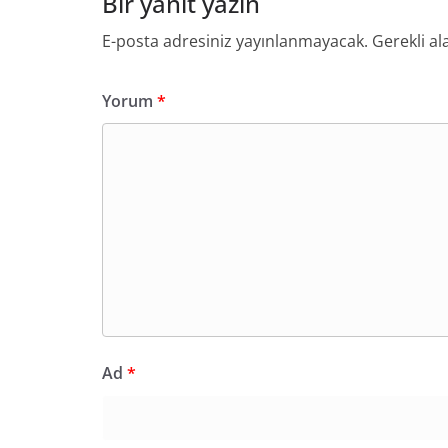
Bir yanıt yazın
E-posta adresiniz yayınlanmayacak.
Gerekli al
Yorum
*
Ad
*