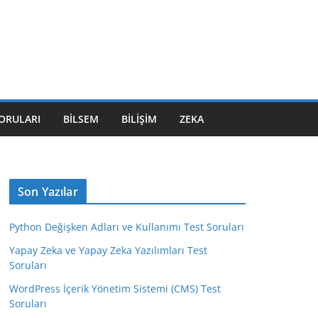
SORULARI
BILSEM
BILIŞIM
ZEKA
Son Yazılar
Python Değişken Adları ve Kullanımı Test Soruları
Yapay Zeka ve Yapay Zeka Yazılımları Test
Soruları
WordPress İçerik Yönetim Sistemi (CMS) Test
Soruları