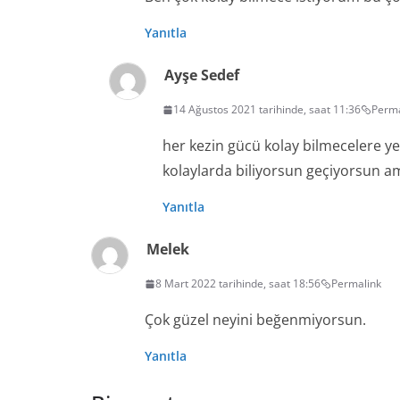
Yanıtla
Ayşe Sedef
14 Ağustos 2021 tarihinde, saat 11:36
Perma
her kezin gücü kolay bilmecelere yet
kolaylarda biliyorsun geçiyorsun 
Yanıtla
Melek
8 Mart 2022 tarihinde, saat 18:56
Permalink
Çok güzel neyini beğenmiyorsun.
Yanıtla