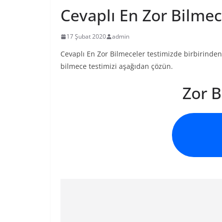
Cevaplı En Zor Bilmec
17 Şubat 2020
admin
Cevaplı En Zor Bilmeceler testimizde birbirinden 
bilmece testimizi aşağıdan çözün.
Zor B