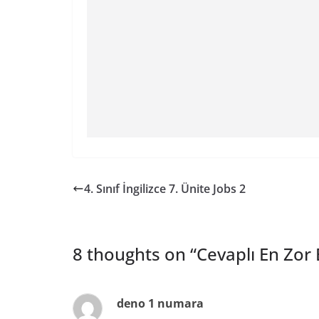
4. Sınıf İngilizce 7. Ünite Jobs 2
8 thoughts on “
Cevaplı En Zor
deno 1 numara