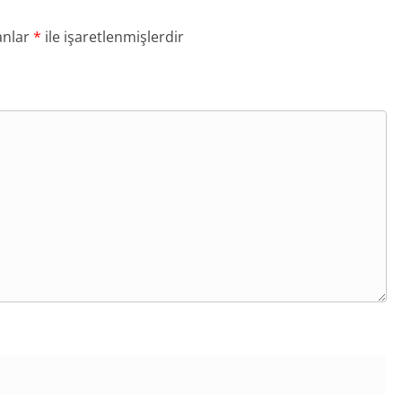
anlar
*
ile işaretlenmişlerdir