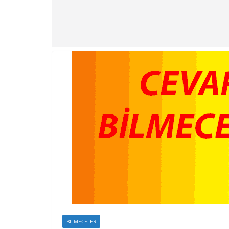
BILMECELER