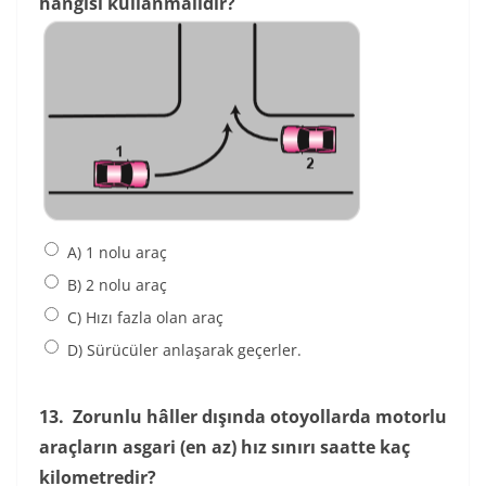
hangisi kullanmalıdır?
A) 1 nolu araç
B) 2 nolu araç
C) Hızı fazla olan araç
D) Sürücüler anlaşarak geçerler.
13.
Zorunlu hâller dışında otoyollarda motorlu
araçların asgari (en az) hız sınırı saatte kaç
kilometredir?