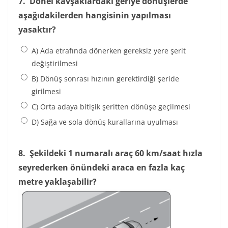
7.
Dönel kavşaklardaki geriye dönüşlerde
aşağıdakilerden hangisinin yapılması
yasaktır?
A) Ada etrafında dönerken gereksiz yere şerit
değiştirilmesi
B) Dönüş sonrası hızının gerektirdiği şeride
girilmesi
C) Orta adaya bitişik şeritten dönüşe geçilmesi
D) Sağa ve sola dönüş kurallarına uyulması
8.
Şekildeki 1 numaralı araç 60 km/saat hızla
seyrederken önündeki araca en fazla kaç
metre yaklaşabilir?