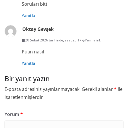
Soruları bitti
Yanıtla
Oktay Gevşek
20 Şubat 2026 tarihinde, saat 23:17
Permalink
Puan nasıl
Yanıtla
Bir yanıt yazın
E-posta adresiniz yayınlanmayacak.
Gerekli alanlar
*
ile
işaretlenmişlerdir
Yorum
*