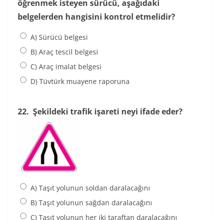
öğrenmek isteyen sürücü, aşağıdaki
belgelerden han­gisini kontrol etmelidir?
A) Sürücü belgesi
B) Araç tescil belgesi
C) Araç imalat belgesi
D) Tüvtürk muayene raporuna
22.
Şekildeki trafik işareti neyi ifade eder?
A) Taşıt yolunun soldan daralacağını
B) Taşıt yolunun sağdan daralacağını
C) Taşıt yolunun her iki taraftan daralacağını