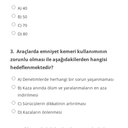
A) 40
B) 50
C) 70
D) 80
3.
Araçlarda emniyet kemeri kullanımının
zorunlu olması ile aşağıdakilerden hangisi
hedeflenmektedir?
A) Denetimlerde herhangi bir sorun yaşanmaması
B) Kaza anında ölüm ve yaralanmaların en aza
indirilmesi
C) Sürücülerin dikkatinin artırılması
D) Kazaların önlenmesi