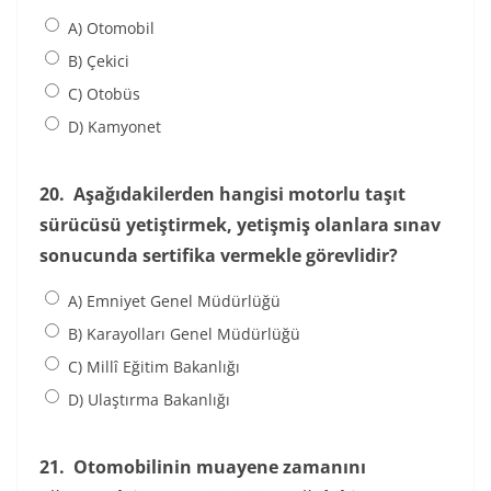
A) Otomobil
B) Çekici
C) Otobüs
D) Kamyonet
20.
Aşağıdakilerden hangisi motorlu taşıt
sürücüsü yetiştirmek, yetişmiş olanlara sınav
sonucunda sertifika vermekle görevlidir?
A) Emniyet Genel Müdürlüğü
B) Karayolları Genel Müdürlüğü
C) Millî Eğitim Bakanlığı
D) Ulaştırma Bakanlığı
21.
Otomobilinin muayene zamanını