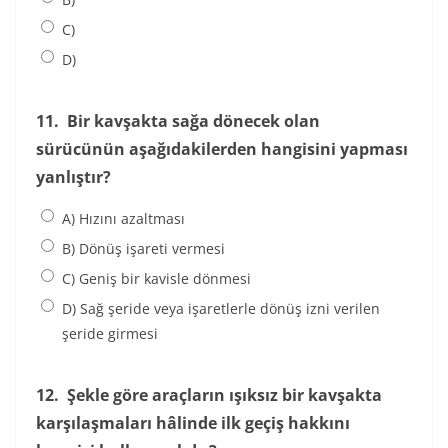
C)
D)
11.
Bir kavşakta sağa dönecek olan
sürücünün aşağıdakilerden hangisini yapması
yanlıştır?
A) Hızını azaltması
B) Dönüş işareti vermesi
C) Geniş bir kavisle dönmesi
D) Sağ şeride veya işaretlerle dönüş izni verilen
şeride girmesi
12.
Şekle göre araçların ışıksız bir kavşakta
karşılaşmaları hâlinde ilk geçiş hakkını