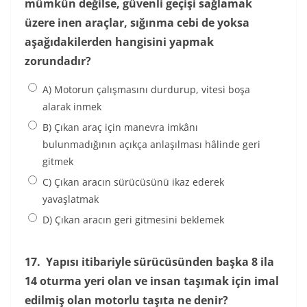
mümkün değilse, güvenli geçişi sağlamak
üzere inen araçlar, sığınma cebi de yoksa
aşağıdakilerden hangisini yapmak
zorundadır?
A) Motorun çalışmasını durdurup, vitesi boşa
alarak inmek
B) Çıkan araç için manevra imkânı
bulunmadığının açıkça anlaşılması hâlinde geri
gitmek
C) Çıkan aracın sürücüsünü ikaz ederek
yavaşlatmak
D) Çıkan aracın geri gitmesini beklemek
17.
Yapısı itibariyle sürücüsünden başka 8 ila
14 oturma yeri olan ve insan taşımak için imal
edilmiş olan motorlu taşıta ne denir?