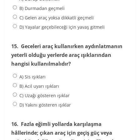
B) Durmadan geçmeli
C) Gelen araç yoksa dikkatli geçmeli
D) Yayalar geçebileceği için yavaş gitmeli
15.
Geceleri araç kullanırken aydınlatmanın
yeterli olduğu yerlerde araç ışıklarından
hangisi kullanılmalıdır?
A) Sis ışıkları
B) Acil uyarı ışıkları
C) Uzağı gösteren ışıklar
D) Yakını gösteren ışıklar
16.
Fazla eğimli yollarda karşılaşma
hâllerinde; çıkan araç için geçiş güç veya