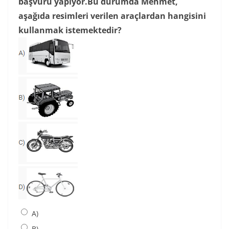
başvuru yapıyor.Bu durumda Mehmet,
aşağıda resimleri verilen araçlardan hangisini
kullanmak istemektedir?
A)
B)