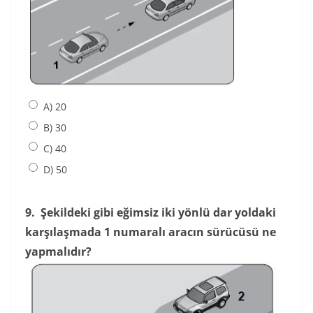
A) 20
B) 30
C) 40
D) 50
9.
Şekildeki gibi eğimsiz iki yönlü dar yoldaki
karşılaşmada 1 numaralı aracın sürücüsü ne
yapmalıdır?