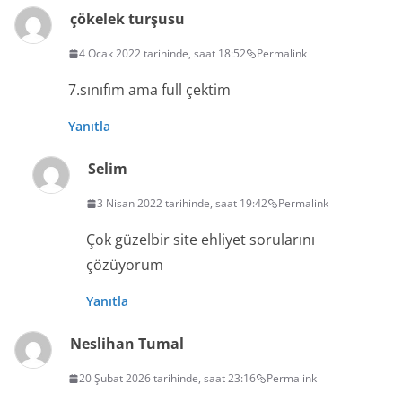
çökelek turşusu
4 Ocak 2022 tarihinde, saat 18:52
Permalink
7.sınıfım ama full çektim
Yanıtla
Selim
3 Nisan 2022 tarihinde, saat 19:42
Permalink
Çok güzelbir site ehliyet sorularını
çözüyorum
Yanıtla
Neslihan Tumal
20 Şubat 2026 tarihinde, saat 23:16
Permalink