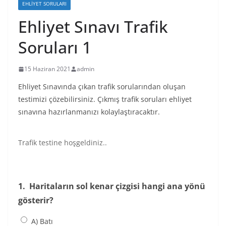
EHLIYET SORULARI
Ehliyet Sınavı Trafik
Soruları 1
15 Haziran 2021
admin
Ehliyet Sınavında çıkan trafik sorularından oluşan
testimizi çözebilirsiniz. Çıkmış trafik soruları ehliyet
sınavına hazırlanmanızı kolaylaştıracaktır.
Trafik testine hoşgeldiniz..
1.
Haritaların sol kenar çizgisi hangi ana yönü
gösterir?
A) Batı