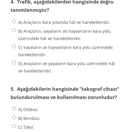
4.
Trafik, aşağıdakilerden hangisinde doğru
tanımlanmıştır?
A) Araçların kara yolunda hâl ve hareketleridir.
B) Araçların, yayaların ve hayvanların kara yolu
üzerindeki hâl ve hareketleridir.
C) Yayaların ve hayvanların kara yolu üzerindeki
hareketleridir.
D) Araçların ve yayaların kara yolu üzerindeki hâl
ve hareketleridir.
5.
Aşağıdakilerin hangisinde “takograf cihazı”
bulundurulması ve kullanılması zorunludur?
A) Otobüs
B) Minibüs
C) Taksi