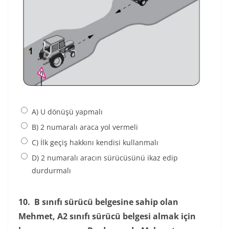
A) U dönüşü yapmalı
B) 2 numaralı araca yol vermeli
C) İlk geçiş hakkını kendisi kullanmalı
D) 2 numaralı aracın sürücüsünü ikaz edip
durdurmalı
10.
B sınıfı sürücü belgesine sahip olan
Mehmet, A2 sınıfı sürücü belgesi almak için