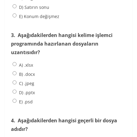
D) Satırın sonu
E) Konum değişmez
3.
Aşağıdakilerden hangisi kelime işlemci
programında hazırlanan dosyaların
uzantısıdır?
A) .xlsx
B) .docx
C) .jpeg
D) .pptx
E) .psd
4.
Aşağıdakilerden hangisi geçerli bir dosya
adıdır?