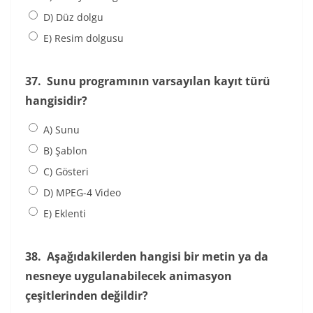
D) Düz dolgu
E) Resim dolgusu
37.
Sunu programının varsayılan kayıt türü
hangisidir?
A) Sunu
B) Şablon
C) Gösteri
D) MPEG-4 Video
E) Eklenti
38.
Aşağıdakilerden hangisi bir metin ya da
nesneye uygulanabilecek animasyon
çeşitlerinden değildir?