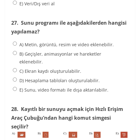
E) Veri/Dış veri al
27.
Sunu programı ile aşağıdakilerden hangisi
yapılamaz?
A) Metin, görüntü, resim ve video eklenebilir.
B) Geçişler, animasyonlar ve hareketler
eklenebilir.
C) Ekran kaydı oluşturulabilir.
D) Hesaplama tabloları oluşturulabilir.
E) Sunu, video formatı ile dışa aktarılabilir.
28.
Kayıtlı bir sunuyu açmak için Hızlı Erişim
Araç Çubuğu’ndan hangi komut simgesi
seçilir?