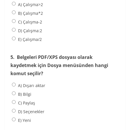
A) Çalışma>2
B) Çalışma*2
C) Çalışma-2
D) Çalışma:2
E) Çalışma/2
5.
Belgeleri PDF/XPS dosyası olarak
kaydetmek için Dosya menüsünden hangi
komut seçilir?
A) Dışarı aktar
B) Bilgi
C) Paylaş
D) Seçenekler
E) Yeni