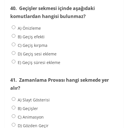
40.
Geçişler sekmesi içinde aşağıdaki
komutlardan hangisi bulunmaz?
A) Önizleme
B) Geçiş efekti
C) Geçiş kırpma
D) Geçiş sesi ekleme
E) Geçiş süresi ekleme
41.
Zamanlama Provası hangi sekmede yer
alır?
A) Slayt Gösterisi
B) Geçişler
C) Animasyon
D) Gözden Geçir