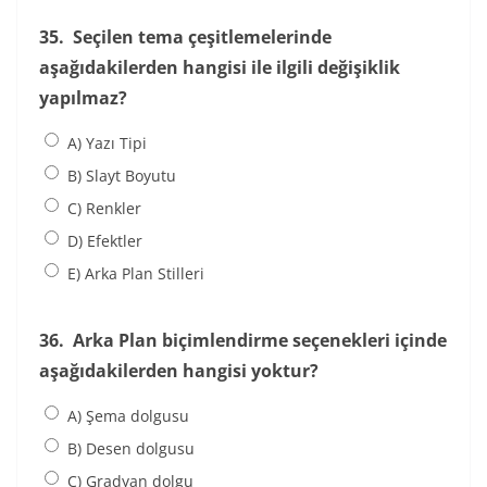
35.
Seçilen tema çeşitlemelerinde
aşağıdakilerden hangisi ile ilgili değişiklik
yapılmaz?
A) Yazı Tipi
B) Slayt Boyutu
C) Renkler
D) Efektler
E) Arka Plan Stilleri
36.
Arka Plan biçimlendirme seçenekleri içinde
aşağıdakilerden hangisi yoktur?
A) Şema dolgusu
B) Desen dolgusu
C) Gradyan dolgu