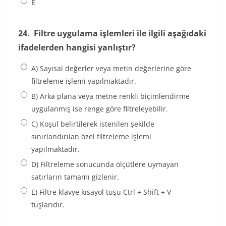
E
24.
Filtre uygulama işlemleri ile ilgili aşağıdaki
ifadelerden hangisi yanlıştır?
A) Sayısal değerler veya metin değerlerine göre
filtreleme işlemi yapılmaktadır.
B) Arka plana veya metne renkli biçimlendirme
uygulanmış ise renge göre filtreleyebilir.
C) Koşul belirtilerek istenilen şekilde
sınırlandırılan özel filtreleme işlemi
yapılmaktadır.
D) Filtreleme sonucunda ölçütlere uymayan
satırların tamamı gizlenir.
E) Filtre klavye kısayol tuşu Ctrl + Shift + V
tuşlarıdır.