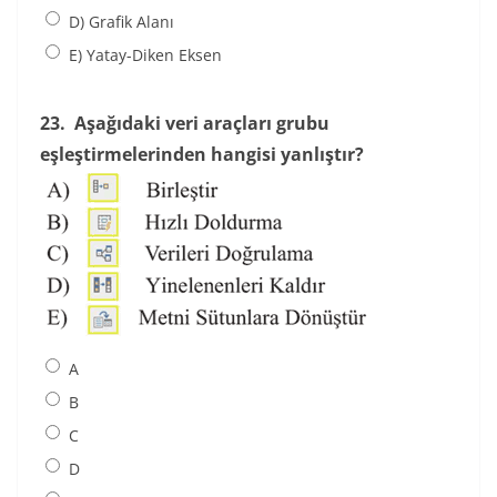
D) Grafik Alanı
E) Yatay-Diken Eksen
23.
Aşağıdaki veri araçları grubu
eşleştirmelerinden hangisi yanlıştır?
A
B
C
D