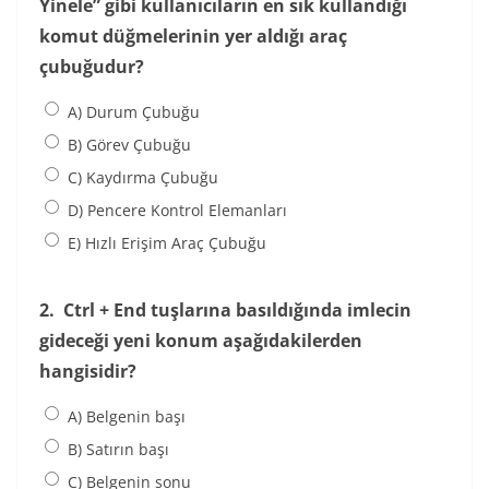
Yinele” gibi kullanıcıların en sık kullandığı
komut düğmelerinin yer aldığı araç
çubuğudur?
A) Durum Çubuğu
B) Görev Çubuğu
C) Kaydırma Çubuğu
D) Pencere Kontrol Elemanları
E) Hızlı Erişim Araç Çubuğu
2.
Ctrl + End tuşlarına basıldığında imlecin
gideceği yeni konum aşağıdakilerden
hangisidir?
A) Belgenin başı
B) Satırın başı
C) Belgenin sonu