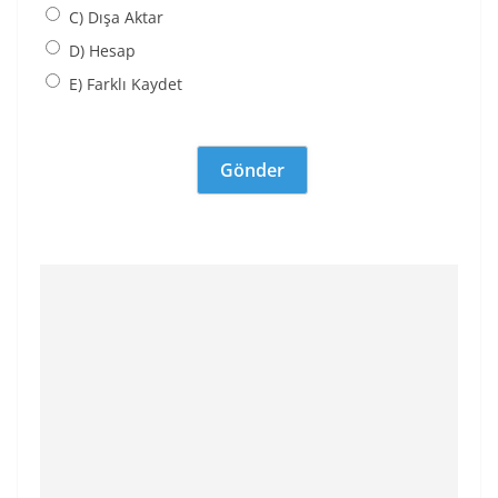
C) Dışa Aktar
D) Hesap
E) Farklı Kaydet