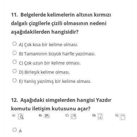
11.
Belgelerde kelimelerin altının kırmızı
dalgalı çizgilerle çizili olmasının nedeni
aşağıdakilerden hangisidir?
A) Çok kısa bir kelime olması.
B) Tamamının büyük harfle yazılması.
C) Çok uzun bir kelime olması.
D) Birleşik kelime olması.
E) Yanlış yazılmış bir kelime olması.
12.
Aşağıdaki simgelerden hangisi Yazdır
komutu iletişim kutusunu açar?
A