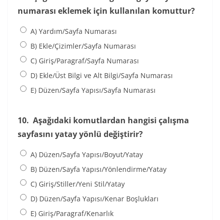
numarası eklemek için kullanılan komuttur?
A) Yardım/Sayfa Numarası
B) Ekle/Çizimler/Sayfa Numarası
C) Giriş/Paragraf/Sayfa Numarası
D) Ekle/Üst Bilgi ve Alt Bilgi/Sayfa Numarası
E) Düzen/Sayfa Yapısı/Sayfa Numarası
10.
Aşağıdaki komutlardan hangisi çalışma
sayfasını yatay yönlü değiştirir?
A) Düzen/Sayfa Yapısı/Boyut/Yatay
B) Düzen/Sayfa Yapısı/Yönlendirme/Yatay
C) Giriş/Stiller/Yeni Stil/Yatay
D) Düzen/Sayfa Yapısı/Kenar Boşlukları
E) Giriş/Paragraf/Kenarlık