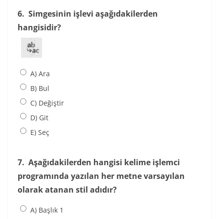
6.
Simgesinin işlevi aşağıdakilerden
hangisidir?
A) Ara
B) Bul
C) Değiştir
D) Git
E) Seç
7.
Aşağıdakilerden hangisi kelime işlemci
programında yazılan her metne varsayılan
olarak atanan stil adıdır?
A) Başlık 1