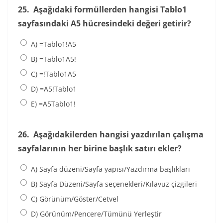
25.
Aşağıdaki formüllerden hangisi Tablo1
sayfasındaki A5 hücresindeki değeri getirir?
A) =Tablo1!A5
B) =Tablo1A5!
C) =!Tablo1A5
D) =A5!Tablo1
E) =A5Tablo1!
26.
Aşağıdakilerden hangisi yazdırılan çalışma
sayfalarının her birine başlık satırı ekler?
A) Sayfa düzeni/Sayfa yapısı/Yazdırma başlıkları
B) Sayfa Düzeni/Sayfa seçenekleri/Kılavuz çizgileri
C) Görünüm/Göster/Cetvel
D) Görünüm/Pencere/Tümünü Yerleştir