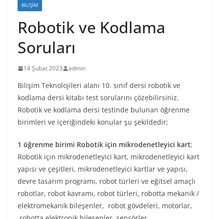
BILIŞIM
Robotik ve Kodlama
Soruları
14 Şubat 2023
admin
Bilişim Teknolojileri alanı 10. sınıf dersi robotik ve
kodlama dersi kitabı test sorularını çözebilirsiniz.
Robotik ve kodlama dersi testinde bulunan öğrenme
birimleri ve içeriğindeki konular şu şekildedir;
1 öğrenme birimi Robotik için mikrodenetleyici kart
;
Robotik içın mikrodenetleyici kart, mikrodenetleyici kart
yapısı ve çeşitleri, mikrodenetleyici kartlar ve yapısı,
devre tasarım programı, robot türleri ve eğitsel amaçlı
robotlar, robot kavramı, robot türleri, robotta mekanik /
elektromekanik bileşenler, robot gövdeleri, motorlar,
robotta elektronik bileşenler, sensörler