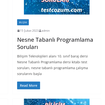
BILIŞIM
15 Şubat 2023
admin
Nesne Tabanlı Programlama
Soruları
Bilişim Teknolojileri alanı 10. sınıf baraj dersi
Nesne Tabanlı Programlama dersi kitabı test
;
soruları, nesne tabanlı programlama çalışma
sorularını başla
Read More