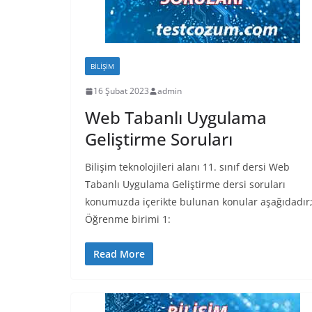
BILIŞIM
16 Şubat 2023
admin
Web Tabanlı Uygulama
Geliştirme Soruları
Bilişim teknolojileri alanı 11. sınıf dersi Web
Tabanlı Uygulama Geliştirme dersi soruları
konumuzda içerikte bulunan konular aşağıdadır
Öğrenme birimi 1:
Read More