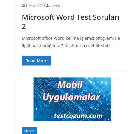
1 Mart 2023
admin
Microsoft Word Test Soruları
2
Microsoft office Word kelime işlemci programı ile
ilgili hazırladığımız 2. testimizi çözebilirsiniz.
Read More
BILIŞIM