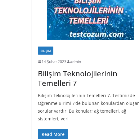
BILIŞIM
14 Şubat 2023
admin
Bilişim Teknolojilerinin
Temelleri 7
Bilişim Teknolojilerinin Temelleri 7. Testimizde
Öğrenme Birimi 7’de bulunan konulardan oluşa
sorular vardır. Bu konular; ağ temelleri, ağ
sistemleri, veri
Read More