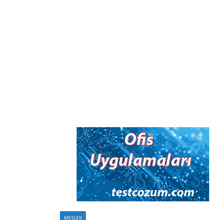
MESLEK