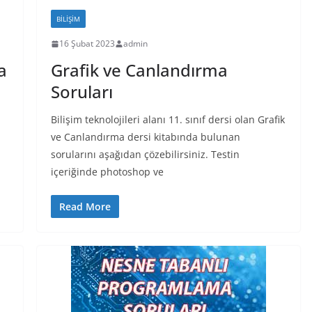
BILIŞIM
16 Şubat 2023
admin
a
Grafik ve Canlandırma
Soruları
Bilişim teknolojileri alanı 11. sınıf dersi olan Grafik
ve Canlandırma dersi kitabında bulunan
sorularını aşağıdan çözebilirsiniz. Testin
içeriğinde photoshop ve
Read More