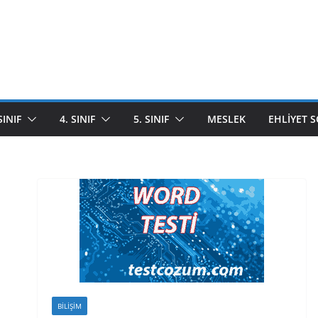
SINIF
4. SINIF
5. SINIF
MESLEK
EHLIYET 
BILIŞIM