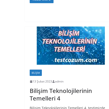
BILIŞIM
13 Şubat 2023
admin
Bilişim Teknolojilerinin
Temelleri 4
Bilişim Teknolojilerinin Temelleri 4. testimizde