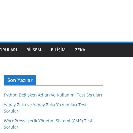
SORULARI
BILSEM
BILIŞIM
ZEKA
Son Yazılar
Python Değişken Adları ve Kullanımı Test Soruları
Yapay Zeka ve Yapay Zeka Yazılımları Test
Soruları
WordPress İçerik Yönetim Sistemi (CMS) Test
Soruları