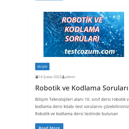
BILIŞIM
14 Şubat 2023
admin
Robotik ve Kodlama Soruları
Bilişim Teknolojileri alanı 10. sınıf dersi robotik 
kodlama dersi kitabı test sorularını çözebilirsiniz
Robotik ve kodlama dersi testinde bulunan
Read More