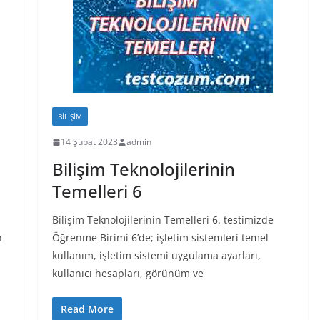
BILIŞIM
14 Şubat 2023
admin
Bilişim Teknolojilerinin
Temelleri 6
Bilişim Teknolojilerinin Temelleri 6. testimizde
n
Öğrenme Birimi 6’de; işletim sistemleri temel
kullanım, işletim sistemi uygulama ayarları,
kullanıcı hesapları, görünüm ve
Read More