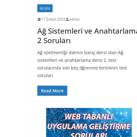
BILIŞIM
17 Şubat 2023
admin
Ağ Sistemleri ve Anahtarlam
2 Soruları
Ağ işletmenliği dalının baraj dersi olan Ağ
sistemleri ve anahtarlama dersi 2. test
sorularında son beş öğrenme biriminin test
soruları
Read More