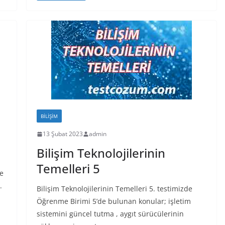
BILIŞIM
13 Şubat 2023
admin
Bilişim Teknolojilerinin
Temelleri 5
ve
.
Bilişim Teknolojilerinin Temelleri 5. testimizde
Öğrenme Birimi 5’de bulunan konular; işletim
sistemini güncel tutma , aygıt sürücülerinin