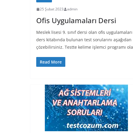
25 Şubat 2023
admin
Ofis Uygulamaları Dersi
Meslek lisesi 9. sınıf dersi olan ofis uygulamaları
ders kitabında bulunan test sorularını aşağıdan
çözebilirsiniz. Testte kelime işlemci programı ol
Read More