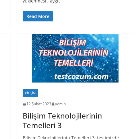
yüklenmesi , aygıt
Read More
BILIŞIM
12 Şubat 2023
admin
Bilişim Teknolojilerinin
Temelleri 3
Bilişim Teknolojilerinin Temelleri 3. testimizde