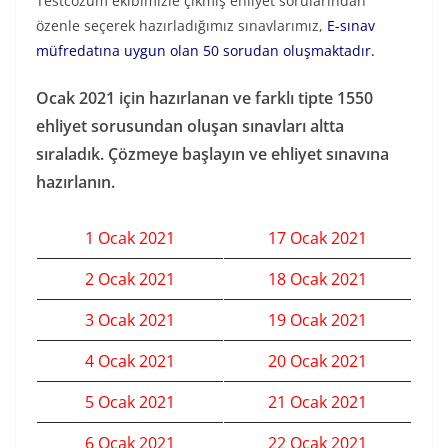
Testcozum ekibimizle çıkmış ehliyet sorularından
özenle seçerek hazırladığımız sınavlarımız,
E-sınav
müfredatına uygun olan 50 sorudan oluşmaktadır.
Ocak 2021 için hazırlanan ve farklı tipte 1550
ehliyet sorusundan oluşan sınavları altta
sıraladık. Çözmeye başlayın ve ehliyet sınavına
hazırlanın.
1 Ocak 2021
17 Ocak 2021
2 Ocak 2021
18 Ocak 2021
3 Ocak 2021
19 Ocak 2021
4 Ocak 2021
20 Ocak 2021
5 Ocak 2021
21 Ocak 2021
6 Ocak 2021
22 Ocak 2021